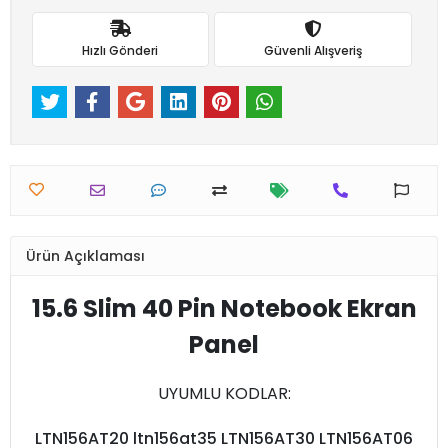
Hızlı Gönderi
Güvenli Alışveriş
Ürün Açıklaması
15.6 Slim 40 Pin Notebook Ekran
Panel
UYUMLU KODLAR:
LTN156AT20 ltn156at35 LTN156AT30 LTN156AT06