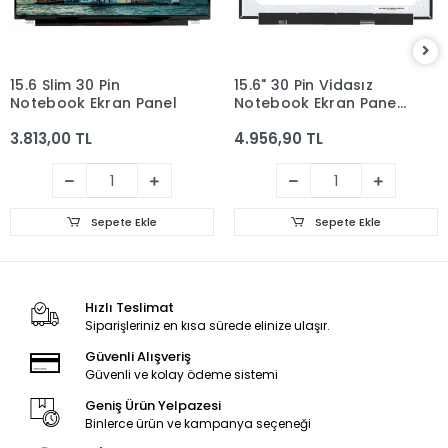
15.6 Slim 30 Pin
15.6" 30 Pin Vidasız
Notebook Ekran Panel
Notebook Ekran Panel
IPS 1080p
3.813,00 TL
4.956,90 TL
Sepete Ekle
Sepete Ekle
Hızlı Teslimat
Siparişleriniz en kısa sürede elinize ulaşır.
Güvenli Alışveriş
Güvenli ve kolay ödeme sistemi
Geniş Ürün Yelpazesi
Binlerce ürün ve kampanya seçeneği