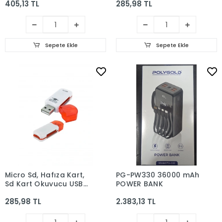
405,13 TL
285,98 TL
Sepete Ekle
Sepete Ekle
Micro Sd, Hafıza Kart,
PG-PW330 36000 mAh
Sd Kart Okuyucu USB
POWER BANK
Kart Okuyucu 4ın1
285,98 TL
2.383,13 TL