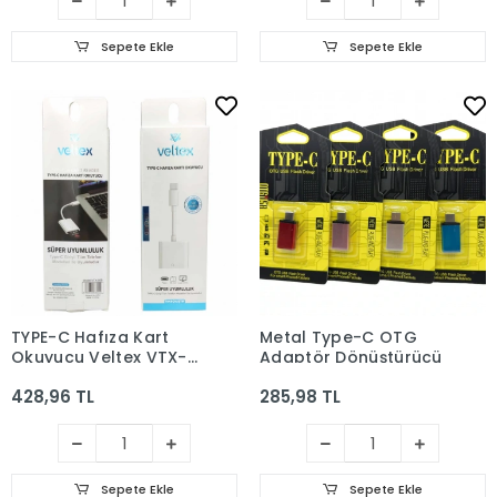
Sepete Ekle
Sepete Ekle
TYPE-C Hafıza Kart
Metal Type-C OTG
Okuyucu Veltex VTX-
Adaptör Dönüştürücü
509
428,96 TL
285,98 TL
Sepete Ekle
Sepete Ekle