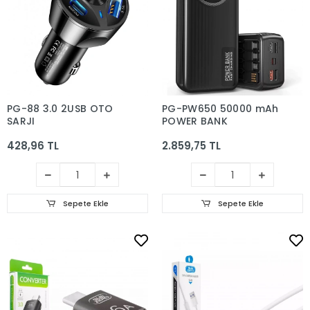
PG-88 3.0 2USB OTO
PG-PW650 50000 mAh
ŞARJI
POWER BANK
428,96 TL
2.859,75 TL
Sepete Ekle
Sepete Ekle