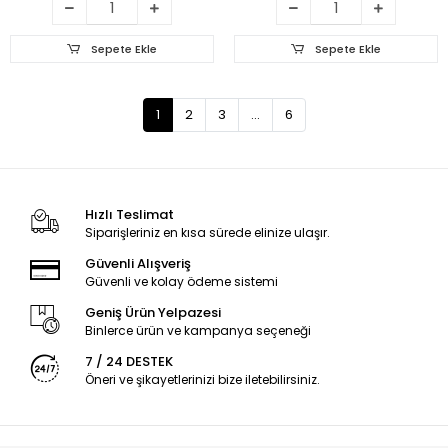
Sepete Ekle
Sepete Ekle
1
2
3
...
6
Hızlı Teslimat
Siparişleriniz en kısa sürede elinize ulaşır.
Güvenli Alışveriş
Güvenli ve kolay ödeme sistemi
Geniş Ürün Yelpazesi
Binlerce ürün ve kampanya seçeneği
7 / 24 DESTEK
Öneri ve şikayetlerinizi bize iletebilirsiniz.