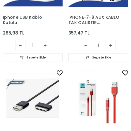
Iphone USB Kablo
İPHONE-7-8 AUX KABLO
Kutulu
TAK ÇALIŞTIR
LİGHTNİNGH JH-023
285,98 TL
357,47 TL
Sepete Ekle
Sepete Ekle