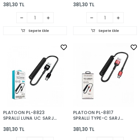
381,30 TL
381,30 TL
Sepete Ekle
Sepete Ekle
PLATOON PL-8823
PLATOON PL-8817
SPRALLİ LUNA UÇ ŞARJ
SPRALLİ TYPE-C ŞARJ
KABLOSU
KABLOSU
381,30 TL
381,30 TL