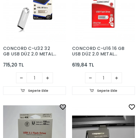
CONCORD C-U32 32
CONCORD C-U16 16 GB
GB USB DÜZ 2,0 METAL
USB DÜZ 2,0 METAL
FLASH BELLEK
FLASH BELLEK
715,20 TL
619,84 TL
Sepete Ekle
Sepete Ekle