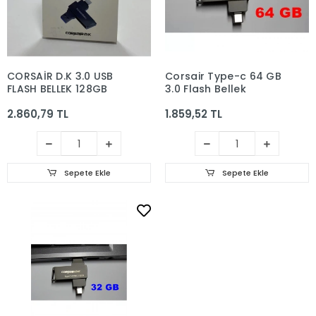
CORSAİR D.K 3.0 USB
Corsair Type-c 64 GB
FLASH BELLEK 128GB
3.0 Flash Bellek
2.860,79 TL
1.859,52 TL
Sepete Ekle
Sepete Ekle