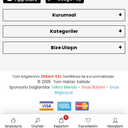
Kurumsal
Kategoriler
Bize Ulaşın
Tüm bilgileriniz
256bit SSL
Sertifikası ile korunmaktadır.
© 2005 Tüm Hakları Saklıdır.
Sponsorlu bağlantılar
Tekno Mendo
-
Sivas Bülteni
-
Sivas
Bilgisayar
0
Anasayfa
Ürünler
Sepetim
Favorilerim
Hesabım