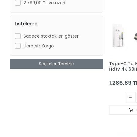
2.799,00 TL ve üzeri
Listeleme
Sadece stoktakileri göster
Ücretsiz Kargo
Type-C To 
Seçimleri Temizle
Hdtv 4K 60H
1.286,89 T