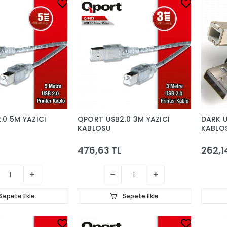
.0 5M YAZICI
QPORT USB2.0 3M YAZICI
DARK U
KABLOSU
KABLO
476,63 TL
262,1
Sepete Ekle
Sepete Ekle