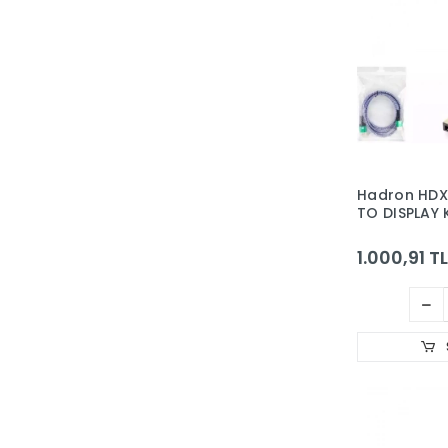
Hadron HDX
TO DISPLAY 
144HZ ÖRGÜ
1.000,91 TL