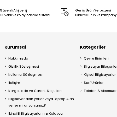
Güvenli Alışveriş
Geniş Ürün Yelpazesi
Güvenli ve kolay ödeme sistemi
Binlerce ürün ve kampany
Kurumsal
Kategoriler
Hakkımızda
Çevre Birimleri
Gizlilik Sözleşmesi
Bilgisayar Bileşenle
Kullanıcı Sözleşmesi
Kişisel Bilgisayarlar
İletişim
Sarf Ürünler
Kargo, İade ve Garanti Koşulları
Telefon & Aksesuar
Bilgisayar alan yerler veya Laptop Alan
yerler mi arıyorsunuz?
İkinci El Bilgisayarlarınızı Kolayca