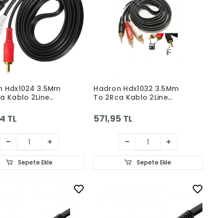
n Hdx1024 3.5Mm
Hadron Hdx1032 3.5Mm
a Kablo 2Line
To 2Rca Kablo 2Line
.5M Siyah
Gold 5M Siyah
4 TL
571,95 TL
Sepete Ekle
Sepete Ekle