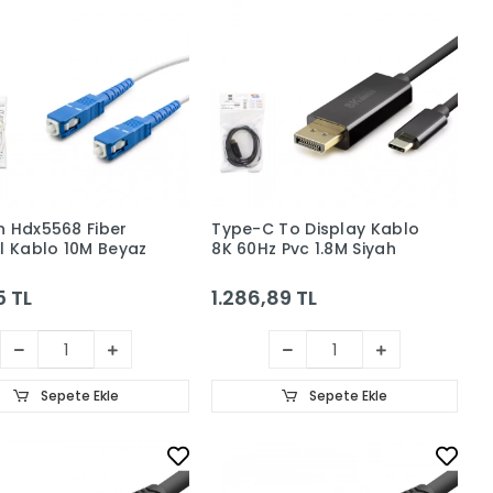
 Hdx5568 Fiber
Type-C To Display Kablo
l Kablo 10M Beyaz
8K 60Hz Pvc 1.8M Siyah
5 TL
1.286,89 TL
Sepete Ekle
Sepete Ekle