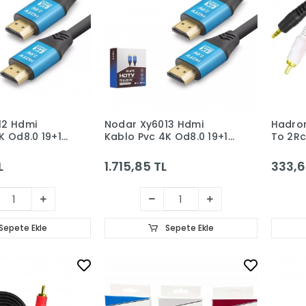
12 Hdmi
Nodar Xy6013 Hdmi
Hadro
K Od8.0 19+1
Kablo Pvc 4K Od8.0 19+1
To 2Rc
15M Siyah
Gold 1
L
1.715,85 TL
333,6
Sepete Ekle
Sepete Ekle