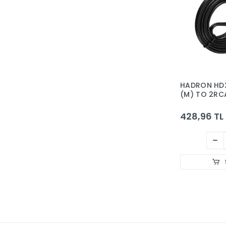
HADRON HDX
(M) TO 2RC
2LINE GOLD 
428,96 TL