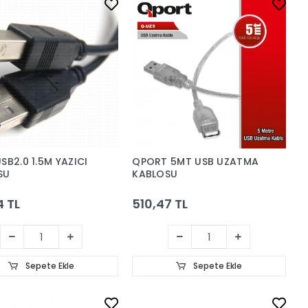
SB2.0 1.5M YAZICI
QPORT 5MT USB UZATMA
SU
KABLOSU
4 TL
510,47 TL
Sepete Ekle
Sepete Ekle