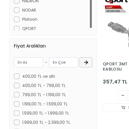
HADRON
NODAR
Platoon
QPORT
Fiyat Aralıkları
-
QPORT 3MT
KABLOSU
400,00 TL ve altı
357,47 TL
400,00 TL - 799,00 TL
799,00 TL - 1.199,00 TL
1.199,00 TL - 1.599,00 TL
1.599,00 TL - 1.999,00 TL
1.999,00 TL - 2.399,00 TL