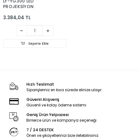
LF-YG300 LED
PROJEKSİYON
3.384,04 TL
Sepete Ekle
Hızlı Teslimat
Siparişleriniz en kısa sürede elinize ulaşır.
Güvenli Alışveriş
Güvenli ve kolay ödeme sistemi
Geniş Ürün Yelpazesi
Binlerce ürün ve kampanya seçeneği
7 / 24 DESTEK
Öneri ve şikayetlerinizi bize iletebilirsiniz.