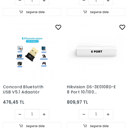
Sepete Ekle
Sepete Ekle
Concord Bluetotth
Hikvision DS-3E0108D-E
USB V5.1 Adaptör
8 Port 10/100
Yönetilemez Switch
476,45 TL
809,97 TL
Sepete Ekle
Sepete Ekle