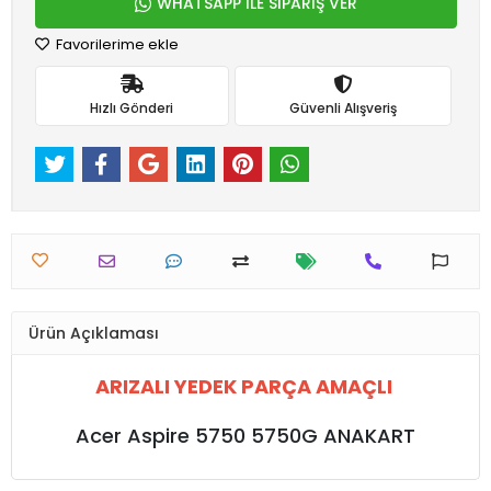
WHATSAPP İLE SİPARİŞ VER
Favorilerime ekle
Hızlı Gönderi
Güvenli Alışveriş
Ürün Açıklaması
ARIZALI YEDEK PARÇA AMAÇLI
Acer Aspire 5750 5750G ANAKART