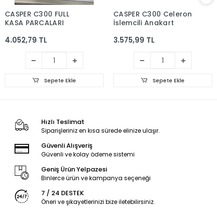
CASPER C300 FULL
CASPER C300 Celeron
KASA PARCALARI
İşlemcili Anakart
4.052,79 TL
3.575,99 TL
Sepete Ekle
Sepete Ekle
Hızlı Teslimat
Siparişleriniz en kısa sürede elinize ulaşır.
Güvenli Alışveriş
Güvenli ve kolay ödeme sistemi
Geniş Ürün Yelpazesi
Binlerce ürün ve kampanya seçeneği
7 / 24 DESTEK
Öneri ve şikayetlerinizi bize iletebilirsiniz.