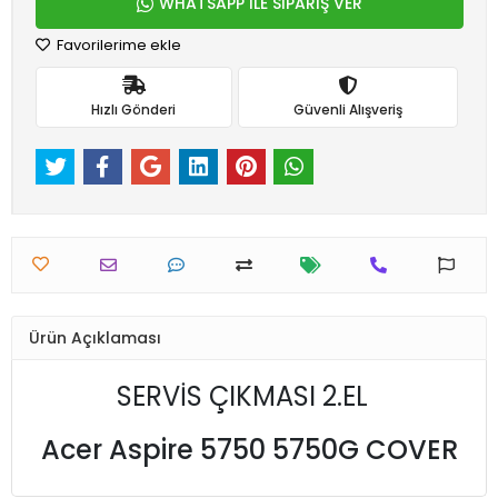
WHATSAPP İLE SİPARİŞ VER
Favorilerime ekle
Hızlı Gönderi
Güvenli Alışveriş
Ürün Açıklaması
SERVİS ÇIKMASI 2.EL
Acer Aspire 5750 5750G COVER