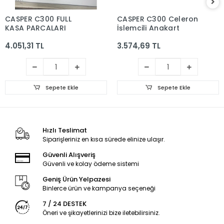
CASPER C300 FULL
CASPER C300 Celeron
KASA PARCALARI
İşlemcili Anakart
4.051,31 TL
3.574,69 TL
Sepete Ekle
Sepete Ekle
Hızlı Teslimat
Siparişleriniz en kısa sürede elinize ulaşır.
Güvenli Alışveriş
Güvenli ve kolay ödeme sistemi
Geniş Ürün Yelpazesi
Binlerce ürün ve kampanya seçeneği
7 / 24 DESTEK
Öneri ve şikayetlerinizi bize iletebilirsiniz.