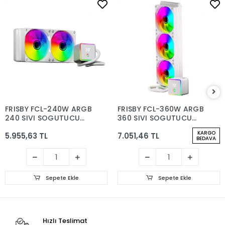
FRISBY FCL-240W ARGB
FRISBY FCL-360W ARGB
240 SIVI SOGUTUCU
360 SIVI SOGUTUCU
BEYAZ
BEYAZ
KARGO
5.955,63 TL
7.051,46 TL
BEDAVA
Sepete Ekle
Sepete Ekle
Hızlı Teslimat