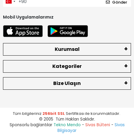
Gönder
Mobil Uygulamalarımız
Kurumsal
Kategoriler
Bize Ulaşın
Tüm bilgileriniz
256bit SSL
Sertifikası ile korunmaktadır.
© 2005 Tüm Hakları Saklıdır.
Sponsorlu bağlantılar
Tekno Mendo
-
Sivas Bülteni
-
Sivas
Bilgisayar