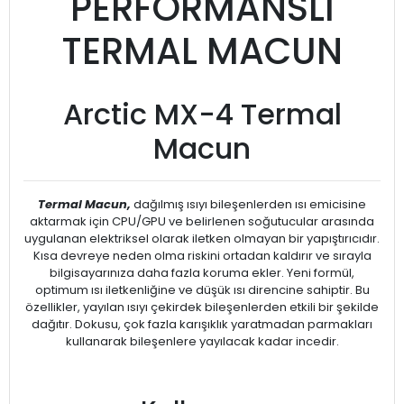
PERFORMANSLI
TERMAL MACUN
Arctic MX-4 Termal
Macun
Termal Macun,
dağılmış ısıyı bileşenlerden ısı emicisine
aktarmak için CPU/GPU ve belirlenen soğutucular arasında
uygulanan elektriksel olarak iletken olmayan bir yapıştırıcıdır.
Kısa devreye neden olma riskini ortadan kaldırır ve sırayla
bilgisayarınıza daha fazla koruma ekler. Yeni formül,
optimum ısı iletkenliğine ve düşük ısı direncine sahiptir. Bu
özellikler, yayılan ısıyı çekirdek bileşenlerden etkili bir şekilde
dağıtır. Dokusu, çok fazla karışıklık yaratmadan parmakları
kullanarak bileşenlere yayılacak kadar incedir.