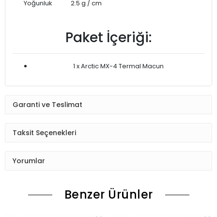
Yoğunluk
2.5 g / cm
Paket İçeriği:
1 x Arctic MX-4 Termal Macun
Garanti ve Teslimat
Taksit Seçenekleri
Yorumlar
Benzer Ürünler