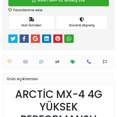
WHATSAPP İLE SİPARİŞ VER
Favorilerime ekle
Hızlı Gönderi
Güvenli Alışveriş
Ürün Açıklaması
ARCTİC MX-4 4G
YÜKSEK