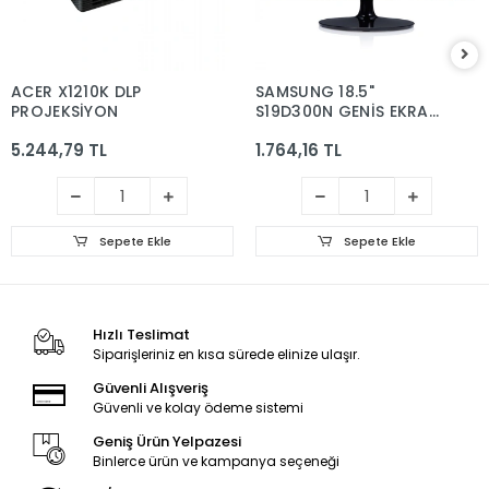
ACER X1210K DLP
SAMSUNG 18.5"
PROJEKSİYON
S19D300N GENİŞ EKRAN
LED MONİTÖR
5.244,79 TL
1.764,16 TL
Sepete Ekle
Sepete Ekle
Hızlı Teslimat
Siparişleriniz en kısa sürede elinize ulaşır.
Güvenli Alışveriş
Güvenli ve kolay ödeme sistemi
Geniş Ürün Yelpazesi
Binlerce ürün ve kampanya seçeneği