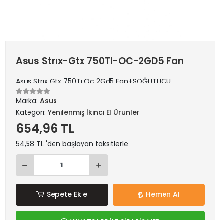
Asus Strıx-Gtx 750TI-OC-2GD5 Fan
Asus Strıx Gtx 750Tı Oc 2Gd5 Fan+SOĞUTUCU
Marka:
Asus
Kategori:
Yenilenmiş İkinci El Ürünler
654,96 TL
54,58 TL 'den başlayan taksitlerle
Sepete Ekle
Hemen Al