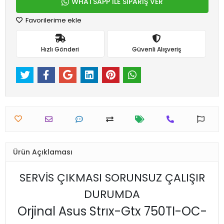
WHATSAPP İLE SİPARİŞ VER
Favorilerime ekle
Hızlı Gönderi
Güvenli Alışveriş
Ürün Açıklaması
SERVİS ÇIKMASI SORUNSUZ ÇALIŞIR
DURUMDA
Orjinal Asus Strıx-Gtx 750TI-OC-