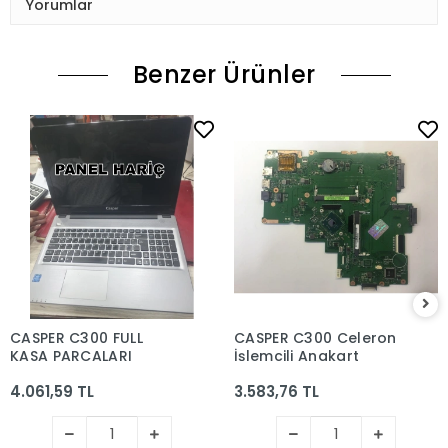
Yorumlar
Benzer Ürünler
CASPER C300 FULL
CASPER C300 Celeron
KASA PARCALARI
İşlemcili Anakart
4.061,59 TL
3.583,76 TL