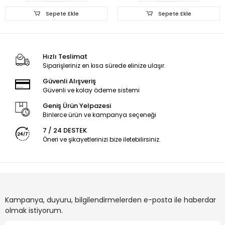
Sepete Ekle
Sepete Ekle
Hızlı Teslimat
Siparişleriniz en kısa sürede elinize ulaşır.
Güvenli Alışveriş
Güvenli ve kolay ödeme sistemi
Geniş Ürün Yelpazesi
Binlerce ürün ve kampanya seçeneği
7 / 24 DESTEK
Öneri ve şikayetlerinizi bize iletebilirsiniz.
Kampanya, duyuru, bilgilendirmelerden e-posta ile haberdar
olmak istiyorum.