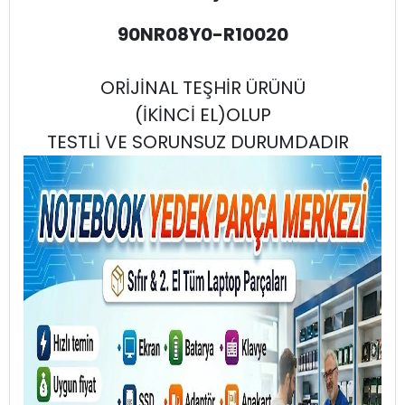
90NR08Y0-R10020
ORİJİNAL TEŞHİR ÜRÜNÜ
(İKİNCİ EL)OLUP
TESTLİ VE SORUNSUZ DURUMDADIR