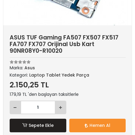
ASUS TUF Gaming FA507 FX507 FX517
FA707 FX707 Orijinal Usb Kart
90NR08Y0-R10020
Marka:
Asus
Kategori:
Laptop Tablet Yedek Parça
2.150,25 TL
179,19 TL 'den başlayan taksitlerle
Sepete Ekle
Hemen Al