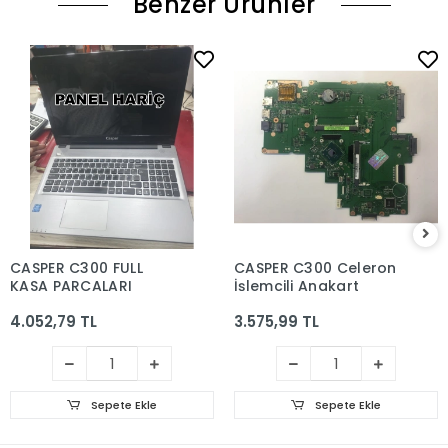
Benzer Ürünler
CASPER C300 FULL
CASPER C300 Celeron
KASA PARCALARI
İşlemcili Anakart
4.052,79 TL
3.575,99 TL
Sepete Ekle
Sepete Ekle