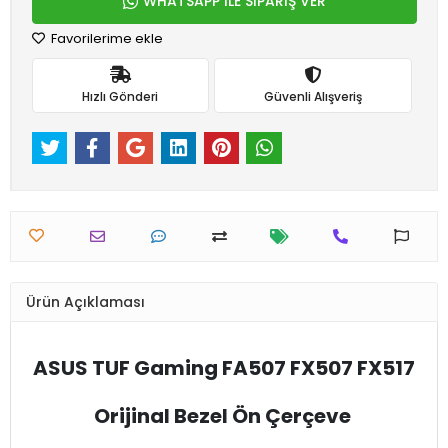
WHATSAPP İLE SİPARİŞ VER
Favorilerime ekle
Hızlı Gönderi
Güvenli Alışveriş
Ürün Açıklaması
ASUS TUF Gaming FA507 FX507 FX517
Orijinal Bezel Ön Çerçeve