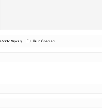
efonla Sipariş
Ürün Önerileri