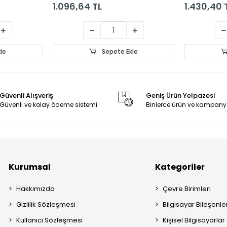
1.096,64 TL
1.430,40 
le
Sepete Ekle
Güvenli Alışveriş
Geniş Ürün Yelpazesi
Güvenli ve kolay ödeme sistemi
Binlerce ürün ve kampany
Kurumsal
Kategoriler
Hakkımızda
Çevre Birimleri
Gizlilik Sözleşmesi
Bilgisayar Bileşenle
Kullanıcı Sözleşmesi
Kişisel Bilgisayarlar