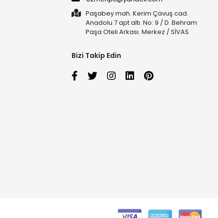
Paşabey mah. Kerim Çavuş cad.
Anadolu 7 apt altı. No: 9 / D. Behram
Paşa Oteli Arkası. Merkez / SİVAS
Bizi Takip Edin