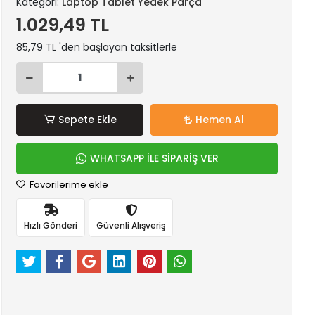
Kategori:
Laptop Tablet Yedek Parça
1.029,49 TL
85,79 TL 'den başlayan taksitlerle
Sepete Ekle
Hemen Al
WHATSAPP İLE SİPARİŞ VER
Favorilerime ekle
Hızlı Gönderi
Güvenli Alışveriş