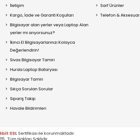
İletişim
Sarf Ürünler
Kargo, İade ve Garanti Koşulları
Telefon & Aksesuar
Bilgisayar alan yerler veya Laptop Alan
yerler mi arıyorsunuz?
İkinci El Bilgisayarlarınızı Kolayca
Değerlendirin!
Sivas Bilgisayar Tamiri
Hurda Laptop Bataryası
Bilgisayar Tamiri
Sıkça Sorulan Sorular
Sipariş Takip
Havale Bildirimleri
6bit SSL
Sertifikası ile korunmaktadır.
05 Tüm Hakları Saklıdır.