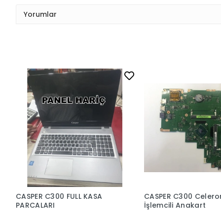
Yorumlar
CASPER C300 FULL KASA
CASPER C300 Celero
PARCALARI
İşlemcili Anakart