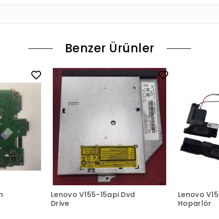
Benzer Ürünler
n
Lenovo V155-15api Dvd
Lenovo V15
Drive
Hoparlör