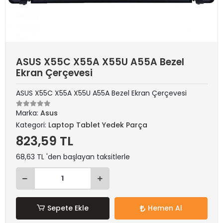
ASUS X55C X55A X55U A55A Bezel
Ekran Çerçevesi
ASUS X55C X55A X55U A55A Bezel Ekran Çerçevesi
Marka:
Asus
Kategori:
Laptop Tablet Yedek Parça
823,59 TL
68,63 TL 'den başlayan taksitlerle
Sepete Ekle
Hemen Al