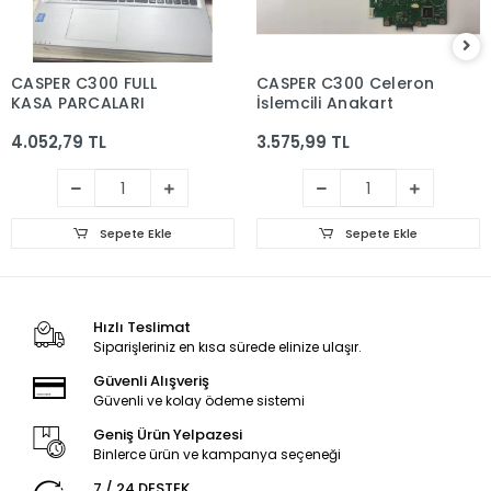
CASPER C300 FULL
CASPER C300 Celeron
KASA PARCALARI
İşlemcili Anakart
4.052,79 TL
3.575,99 TL
Sepete Ekle
Sepete Ekle
Hızlı Teslimat
Siparişleriniz en kısa sürede elinize ulaşır.
Güvenli Alışveriş
Güvenli ve kolay ödeme sistemi
Geniş Ürün Yelpazesi
Binlerce ürün ve kampanya seçeneği
7 / 24 DESTEK