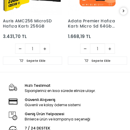
Auris AMC256 MicroSD
Adata Premier Hafıza
Hafıza Kartı 256GB
Kartı Micro Sd 64Gb
Siyah
3.431,70 TL
1.668,19 TL
Sepete Ekle
Sepete Ekle
Hızlı Teslimat
Siparişleriniz en kısa sürede elinize ulaşır.
Güvenli Alışveriş
Güvenli ve kolay ödeme sistemi
Geniş Ürün Yelpazesi
Binlerce ürün ve kampanya seçeneği
7 / 24 DESTEK