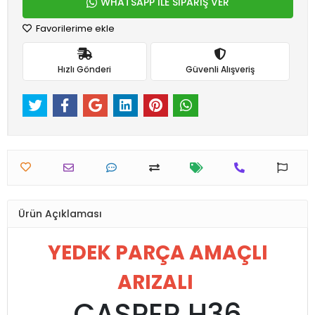
WHATSAPP İLE SİPARİŞ VER
Favorilerime ekle
Hızlı Gönderi
Güvenli Alışveriş
Ürün Açıklaması
YEDEK PARÇA AMAÇLI
ARIZALI
CASPER H36