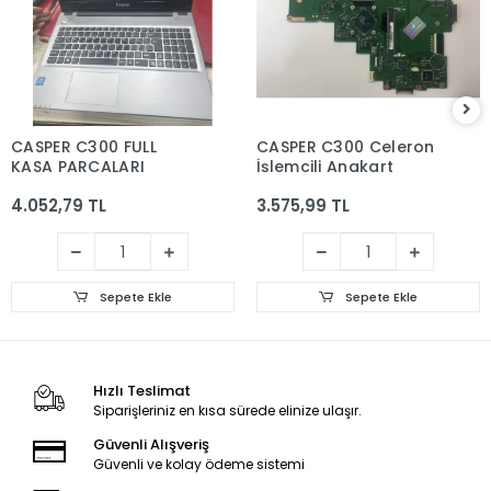
CASPER C300 FULL
CASPER C300 Celeron
KASA PARCALARI
İşlemcili Anakart
4.052,79 TL
3.575,99 TL
Sepete Ekle
Sepete Ekle
Hızlı Teslimat
Siparişleriniz en kısa sürede elinize ulaşır.
Güvenli Alışveriş
Güvenli ve kolay ödeme sistemi