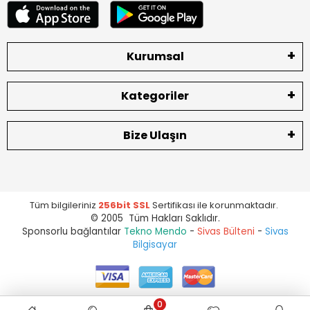
Kurumsal
Kategoriler
Bize Ulaşın
Tüm bilgileriniz
256bit SSL
Sertifikası ile korunmaktadır.
© 2005 Tüm Hakları Saklıdır.
Sponsorlu bağlantılar
Tekno Mendo
-
Sivas Bülteni
-
Sivas
Bilgisayar
0