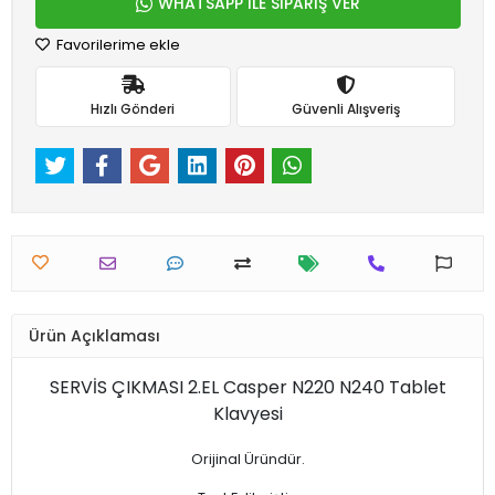
WHATSAPP İLE SİPARİŞ VER
Favorilerime ekle
Hızlı Gönderi
Güvenli Alışveriş
Ürün Açıklaması
SERVİS ÇIKMASI 2.EL Casper N220 N240 Tablet
Klavyesi
Orijinal Üründür.