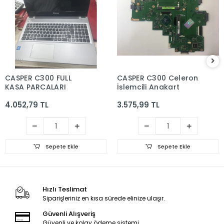
CASPER C300 FULL
CASPER C300 Celeron
KASA PARCALARI
İşlemcili Anakart
4.052,79 TL
3.575,99 TL
Sepete Ekle
Sepete Ekle
Hızlı Teslimat
Siparişleriniz en kısa sürede elinize ulaşır.
Güvenli Alışveriş
Güvenli ve kolay ödeme sistemi