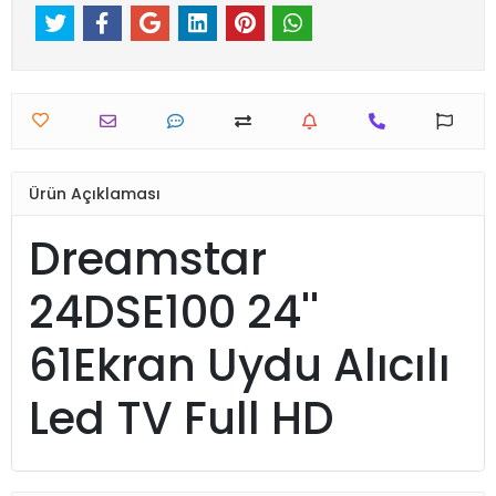
Ürün Açıklaması
Dreamstar
24DSE100 24''
61Ekran Uydu Alıcılı
Led TV Full HD