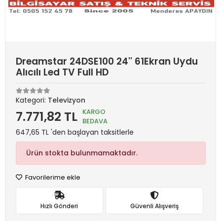
Dreamstar 24DSE100 24'' 61Ekran Uydu
Alıcılı Led TV Full HD
Kategori:
Televizyon
KARGO
7.771,82 TL
BEDAVA
647,65 TL 'den başlayan taksitlerle
Ürün stokta bulunmamaktadır.
Favorilerime ekle
Hızlı Gönderi
Güvenli Alışveriş