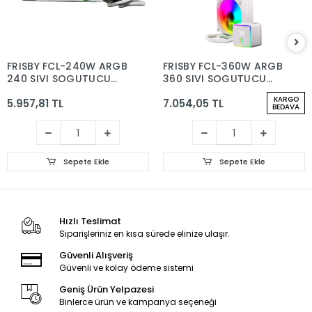
FRISBY FCL-240W ARGB
FRISBY FCL-360W ARGB
240 SIVI SOGUTUCU
360 SIVI SOGUTUCU
BEYAZ
BEYAZ
KARGO
5.957,81 TL
7.054,05 TL
BEDAVA
Sepete Ekle
Sepete Ekle
Hızlı Teslimat
Siparişleriniz en kısa sürede elinize ulaşır.
Güvenli Alışveriş
Güvenli ve kolay ödeme sistemi
Geniş Ürün Yelpazesi
Binlerce ürün ve kampanya seçeneği