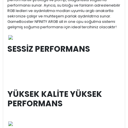
performansı sunar. Ayrıca, su bloğu ve fanların adreslenebilir
RGB ledleri ve aydınlatma rnodları uyumlu argb anakartla
sekronize çalışır ve muhteşem parlak aydınlatrna sunar.
GameBooster NFINITY ARGB all in one cpu soğutma sistemi
gelişmiş soğuma performansı için ideal tercihiniz olacaktır!
SESSİZ PERFORMANS
YÜKSEK KALİTE YÜKSEK
PERFORMANS