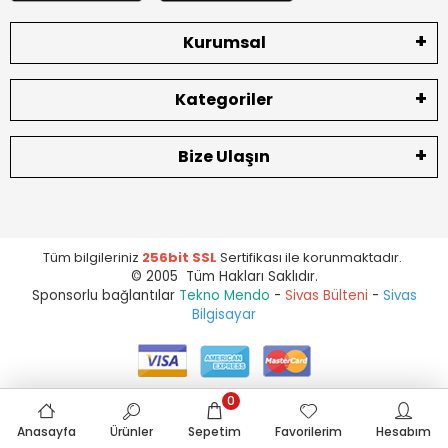
Kurumsal
Kategoriler
Bize Ulaşın
Tüm bilgileriniz
256bit SSL
Sertifikası ile korunmaktadır.
© 2005 Tüm Hakları Saklıdır.
Sponsorlu bağlantılar
Tekno Mendo
-
Sivas Bülteni
-
Sivas
Bilgisayar
0
Anasayfa
Ürünler
Sepetim
Favorilerim
Hesabım