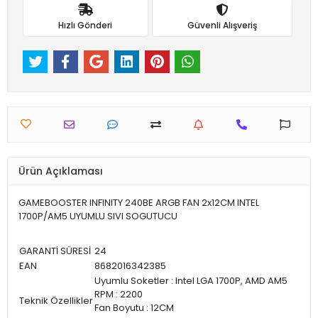
Hızlı Gönderi
Güvenli Alışveriş
Ürün Açıklaması
GAMEBOOSTER INFINITY 240BE ARGB FAN 2x12CM INTEL
1700P/AM5 UYUMLU SIVI SOGUTUCU
GARANTİ SÜRESİ
24
EAN
8682016342385
Uyumlu Soketler : Intel LGA 1700P, AMD AM5
RPM : 2200
Teknik Özellikler
Fan Boyutu : 12CM