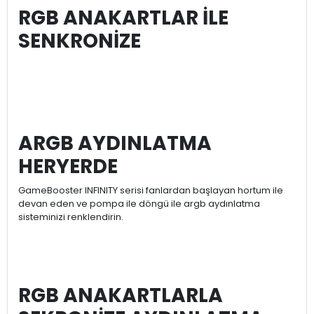
RGB ANAKARTLAR İLE
SENKRONİZE
ARGB AYDINLATMA
HERYERDE
GameBooster INFINITY serisi fanlardan başlayan hortum ile
devan eden ve pompa ile döngü ile argb aydınlatma
sisteminizi renklendirin.
RGB ANAKARTLARLA