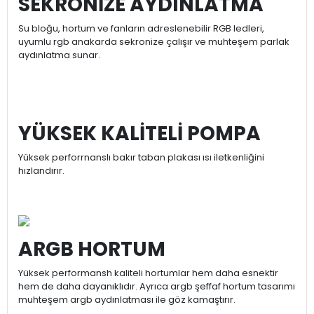
SEKRONİZE AYDINLATMA
Su bloğu, hortum ve fanların adreslenebilir RGB ledleri,
uyumlu rgb anakarda sekronize çalışır ve muhteşem parlak
aydınlatma sunar.
YÜKSEK KALİTELİ POMPA
Yüksek perforrnanslı bakır taban plakası ısı iletkenliğini
hızlandırır.
ARGB HORTUM
Yüksek performansh kaliteli hortumlar hem daha esnektir
hem de daha dayanıklıdır. Ayrıca argb şeffaf hortum tasarımı
muhteşem argb aydınlatması ile göz kamaştırır.