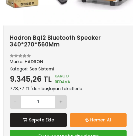
Hadron Bq12 Bluetooth Speaker
340*270*560Mm
Marka:
HADRON
Kategori:
Ses Sistemi
KARGO
9.345,26 TL
BEDAVA
778,77 TL 'den başlayan taksitlerle
Sepete Ekle
Hemen Al