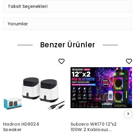
Taksit Seçenekleri
Yorumlar
Benzer Ürünler
Hadron HD6024
Subzero WR170 12"x2
Speaker
100W 2 Kablosuz