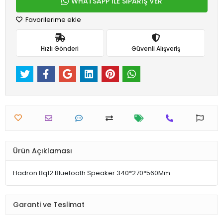
WHATSAPP İLE SİPARİŞ VER
Favorilerime ekle
Hızlı Gönderi
Güvenli Alışveriş
Ürün Açıklaması
Hadron Bq12 Bluetooth Speaker 340*270*560Mm
Garanti ve Teslimat