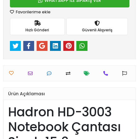
WHATSAPP İLE SİPARİŞ VER
Favorilerime ekle
Hızlı Gönderi
Güvenli Alışveriş
Ürün Açıklaması
Hadron HD-3003
Notebook Çantası