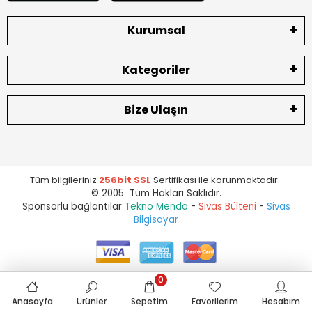
Kurumsal
Kategoriler
Bize Ulaşın
Tüm bilgileriniz
256bit SSL
Sertifikası ile korunmaktadır.
© 2005 Tüm Hakları Saklıdır.
Sponsorlu bağlantılar
Tekno Mendo
-
Sivas Bülteni
-
Sivas
Bilgisayar
0
Anasayfa
Ürünler
Sepetim
Favorilerim
Hesabım