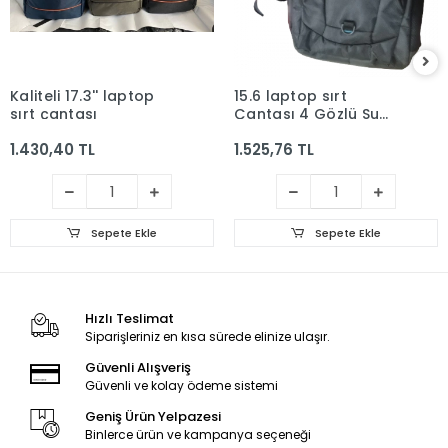
Kaliteli 17.3'' laptop
15.6 laptop sırt
sırt çantası
Çantası 4 Gözlü Su
Geçirmez Kumaş
1.430,40 TL
1.525,76 TL
Sepete Ekle
Sepete Ekle
Hızlı Teslimat
Siparişleriniz en kısa sürede elinize ulaşır.
Güvenli Alışveriş
Güvenli ve kolay ödeme sistemi
Geniş Ürün Yelpazesi
Binlerce ürün ve kampanya seçeneği