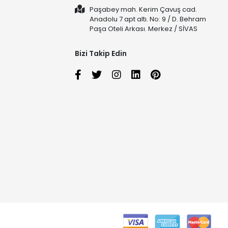
Paşabey mah. Kerim Çavuş cad.
Anadolu 7 apt altı. No: 9 / D. Behram
Paşa Oteli Arkası. Merkez / SİVAS
Bizi Takip Edin