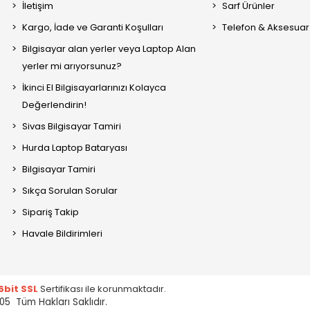
İletişim
Sarf Ürünler
Kargo, İade ve Garanti Koşulları
Telefon & Aksesuar
Bilgisayar alan yerler veya Laptop Alan
yerler mi arıyorsunuz?
İkinci El Bilgisayarlarınızı Kolayca
Değerlendirin!
Sivas Bilgisayar Tamiri
Hurda Laptop Bataryası
Bilgisayar Tamiri
Sıkça Sorulan Sorular
Sipariş Takip
Havale Bildirimleri
6bit SSL
Sertifikası ile korunmaktadır.
05 Tüm Hakları Saklıdır.