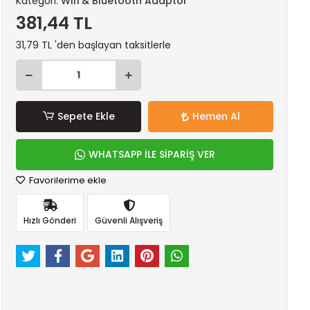
Kategori:
Wifi & Bluetooth Adaptör
381,44 TL
31,79 TL 'den başlayan taksitlerle
Sepete Ekle
Hemen Al
WHATSAPP İLE SİPARİŞ VER
Favorilerime ekle
Hızlı Gönderi
Güvenli Alışveriş