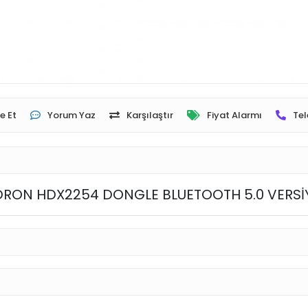
e Et
Yorum Yaz
Karşılaştır
Fiyat Alarmı
Tel
RON HDX2254 DONGLE BLUETOOTH 5.0 VERS