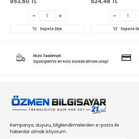
953,60 TL
524,48 TL
Sepete Ekle
Sepete Ek
Hızlı Teslimat
Siparişleriniz en kısa sürede elinize ulaşır.
Kampanya, duyuru, bilgilendirmelerden e-posta ile
haberdar olmak istiyorum.