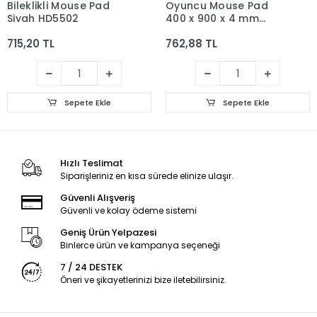
Bileklikli Mouse Pad
Oyuncu Mouse Pad
Siyah HD5502
400 x 900 x 4 mm
kaymaz desenli
715,20 TL
762,88 TL
Sepete Ekle
Sepete Ekle
Hızlı Teslimat
Siparişleriniz en kısa sürede elinize ulaşır.
Güvenli Alışveriş
Güvenli ve kolay ödeme sistemi
Geniş Ürün Yelpazesi
Binlerce ürün ve kampanya seçeneği
7 / 24 DESTEK
Öneri ve şikayetlerinizi bize iletebilirsiniz.