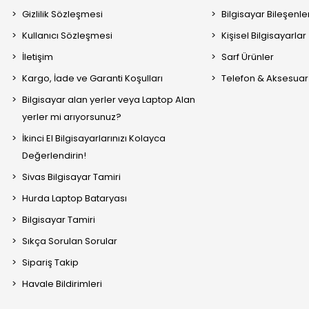
Gizlilik Sözleşmesi
Bilgisayar Bileşenle
Kullanıcı Sözleşmesi
Kişisel Bilgisayarlar
İletişim
Sarf Ürünler
Kargo, İade ve Garanti Koşulları
Telefon & Aksesuar
Bilgisayar alan yerler veya Laptop Alan
yerler mi arıyorsunuz?
İkinci El Bilgisayarlarınızı Kolayca
Değerlendirin!
Sivas Bilgisayar Tamiri
Hurda Laptop Bataryası
Bilgisayar Tamiri
Sıkça Sorulan Sorular
Sipariş Takip
Havale Bildirimleri