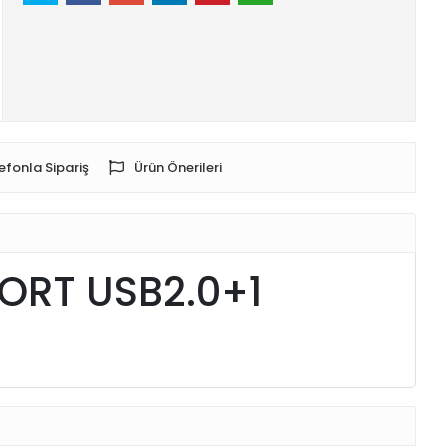
efonla Sipariş
Ürün Önerileri
ORT USB2.0+1