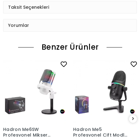
Taksit Seçenekleri
Yorumlar
Benzer Ürünler
Hadron Me6SW
Hadron Me5
Profesyonel Mikser
Profesyonel Çift Modlu