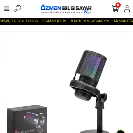
0
SİPARİŞTE GÜVENLİ KARGO — STOKTAN TESLİM — BEKLEME YOK, GECİKME YOK — SİVAS'IN GÜVENİ