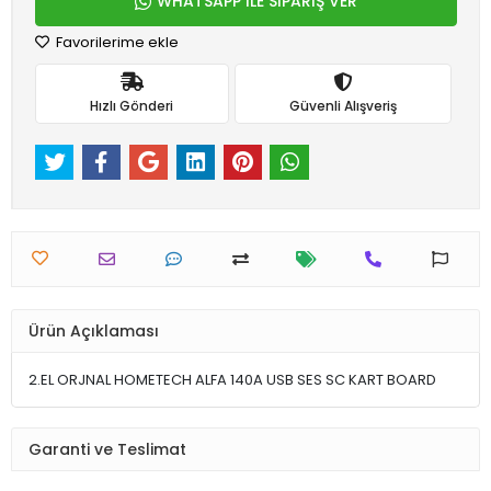
WHATSAPP İLE SİPARİŞ VER
Favorilerime ekle
Hızlı Gönderi
Güvenli Alışveriş
Ürün Açıklaması
2.EL ORJNAL HOMETECH ALFA 140A USB SES SC KART BOARD
Garanti ve Teslimat