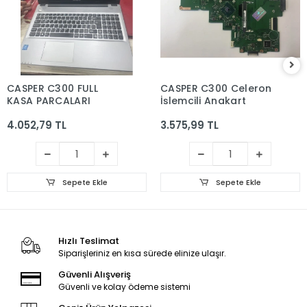
CASPER C300 FULL
CASPER C300 Celeron
KASA PARCALARI
İşlemcili Anakart
4.052,79 TL
3.575,99 TL
Sepete Ekle
Sepete Ekle
Hızlı Teslimat
Siparişleriniz en kısa sürede elinize ulaşır.
Güvenli Alışveriş
Güvenli ve kolay ödeme sistemi