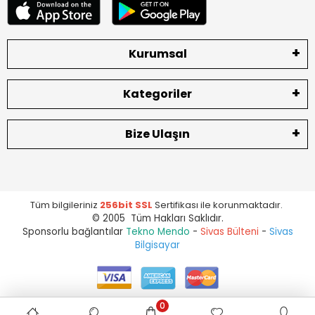
Kurumsal
Kategoriler
Bize Ulaşın
Tüm bilgileriniz
256bit SSL
Sertifikası ile korunmaktadır.
© 2005 Tüm Hakları Saklıdır.
Sponsorlu bağlantılar
Tekno Mendo
-
Sivas Bülteni
-
Sivas
Bilgisayar
0