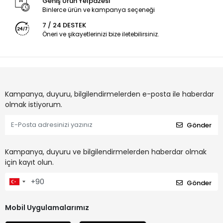
Geniş Ürün Yelpazesi
Binlerce ürün ve kampanya seçeneği
7 / 24 DESTEK
Öneri ve şikayetlerinizi bize iletebilirsiniz.
Kampanya, duyuru, bilgilendirmelerden e-posta ile haberdar
olmak istiyorum.
Gönder
Kampanya, duyuru ve bilgilendirmelerden haberdar olmak
için kayıt olun.
Gönder
Mobil Uygulamalarımız