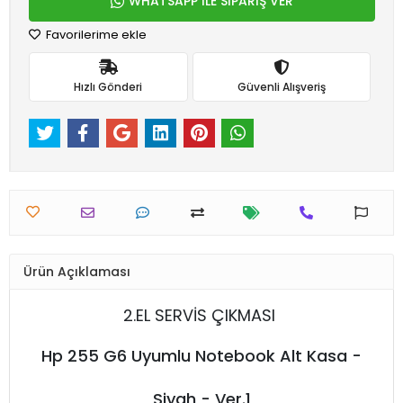
WHATSAPP İLE SİPARİŞ VER
Favorilerime ekle
Hızlı Gönderi
Güvenli Alışveriş
Ürün Açıklaması
2.EL SERVİS ÇIKMASI
Hp 255 G6 Uyumlu Notebook Alt Kasa -
Siyah - Ver.1