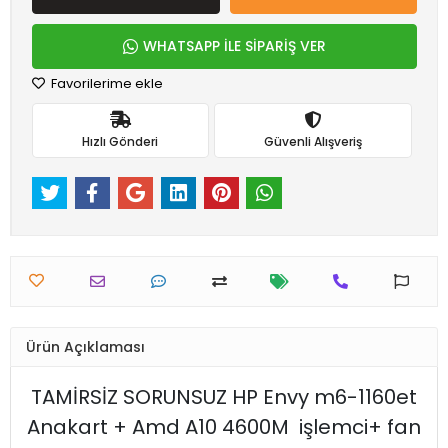
WHATSAPP İLE SİPARİŞ VER
Favorilerime ekle
Hızlı Gönderi
Güvenli Alışveriş
Ürün Açıklaması
TAMİRSİZ SORUNSUZ HP Envy m6-1160et
Anakart + Amd A10 4600M işlemci+ fan