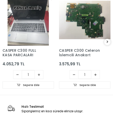
CASPER C300 FULL
CASPER C300 Celeron
KASA PARCALARI
İşlemcili Anakart
4.052,79 TL
3.575,99 TL
Sepete Ekle
Sepete Ekle
Hızlı Teslimat
Siparişleriniz en kısa sürede elinize ulaşır.