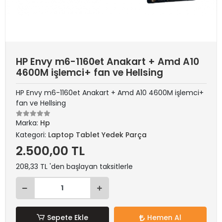
HP Envy m6-1160et Anakart + Amd A10
4600M işlemci+ fan ve Hellsing
HP Envy m6-1160et Anakart + Amd A10 4600M işlemci+
fan ve Hellsing
Marka:
Hp
Kategori:
Laptop Tablet Yedek Parça
2.500,00 TL
208,33 TL 'den başlayan taksitlerle
Sepete Ekle
Hemen Al