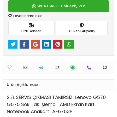
WHATSAPP İLE SİPARİŞ VER
Favorilerime ekle
Hızlı Gönderi
Güvenli Alışveriş
Ürün Açıklaması
2.EL SERVİS ÇIKMASI TAMİRSİZ
Lenovo G570
G575 Sök Tak işlemcili AMD Ekran Kartlı
Notebook Anakart LA-6753P