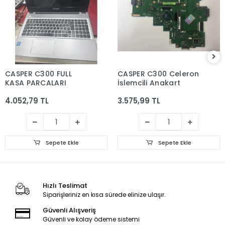
CASPER C300 FULL
CASPER C300 Celeron
KASA PARCALARI
İşlemcili Anakart
4.052,79 TL
3.575,99 TL
Sepete Ekle
Sepete Ekle
Hızlı Teslimat
Siparişleriniz en kısa sürede elinize ulaşır.
Güvenli Alışveriş
Güvenli ve kolay ödeme sistemi