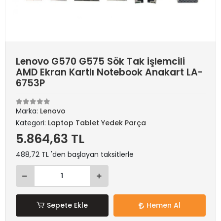
Lenovo G570 G575 Sök Tak işlemcili
AMD Ekran Kartlı Notebook Anakart LA-
6753P
Marka:
Lenovo
Kategori:
Laptop Tablet Yedek Parça
5.864,63 TL
488,72 TL 'den başlayan taksitlerle
Sepete Ekle
Hemen Al