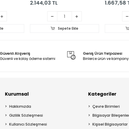
2.144,03 TL
1.667,58 
le
Sepete Ekle
Güvenli Alışveriş
Geniş Ürün Yelpazesi
Güvenli ve kolay ödeme sistemi
Binlerce ürün ve kampany
Kurumsal
Kategoriler
Hakkımızda
Çevre Birimleri
Gizlilik Sözleşmesi
Bilgisayar Bileşenle
Kullanıcı Sözleşmesi
Kişisel Bilgisayarlar