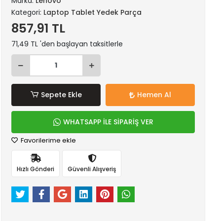
Marka:
Lenovo
Kategori:
Laptop Tablet Yedek Parça
857,91 TL
71,49 TL 'den başlayan taksitlerle
Sepete Ekle
Hemen Al
WHATSAPP İLE SİPARİŞ VER
Favorilerime ekle
Hızlı Gönderi
Güvenli Alışveriş