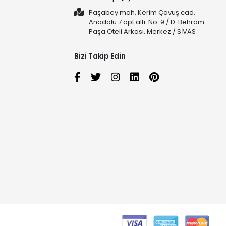
Paşabey mah. Kerim Çavuş cad.
Anadolu 7 apt altı. No: 9 / D. Behram
Paşa Oteli Arkası. Merkez / SİVAS
Bizi Takip Edin