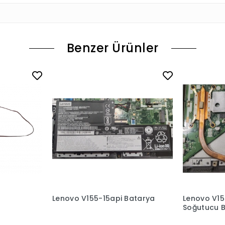
Benzer Ürünler
Lenovo V155-15api Batarya
Lenovo V15
Soğutucu B