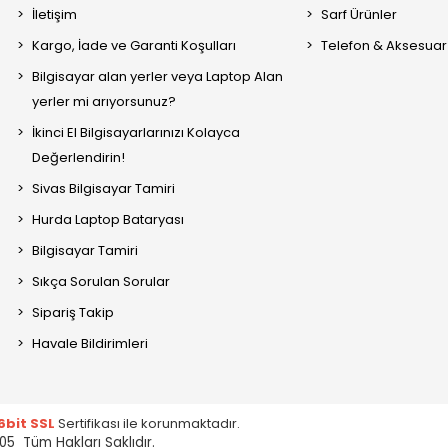
İletişim
Sarf Ürünler
Kargo, İade ve Garanti Koşulları
Telefon & Aksesuar
Bilgisayar alan yerler veya Laptop Alan
yerler mi arıyorsunuz?
İkinci El Bilgisayarlarınızı Kolayca
Değerlendirin!
Sivas Bilgisayar Tamiri
Hurda Laptop Bataryası
Bilgisayar Tamiri
Sıkça Sorulan Sorular
Sipariş Takip
Havale Bildirimleri
6bit SSL
Sertifikası ile korunmaktadır.
05 Tüm Hakları Saklıdır.