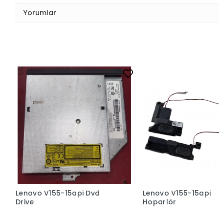
Yorumlar
Lenovo V155-15api Dvd
Lenovo V155-15api
Drive
Hoparlör