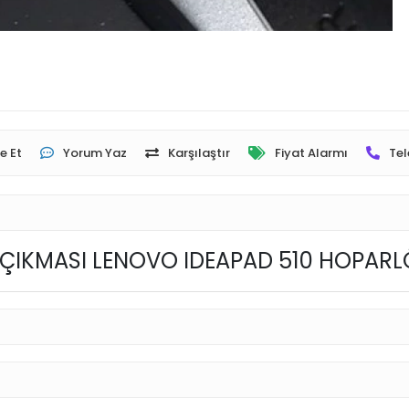
e Et
Yorum Yaz
Karşılaştır
Fiyat Alarmı
Tel
S ÇIKMASI LENOVO IDEAPAD 510 HOPAR