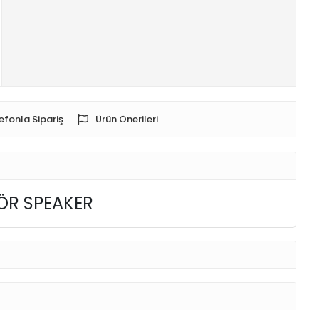
efonla Sipariş
Ürün Önerileri
LÖR SPEAKER