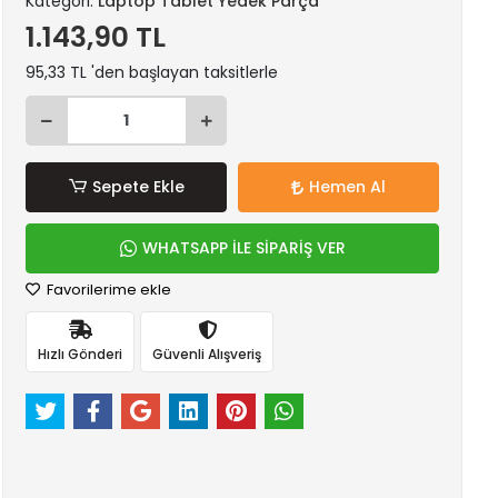
Kategori:
Laptop Tablet Yedek Parça
1.143,90 TL
95,33 TL 'den başlayan taksitlerle
Sepete Ekle
Hemen Al
WHATSAPP İLE SİPARİŞ VER
Favorilerime ekle
Hızlı Gönderi
Güvenli Alışveriş