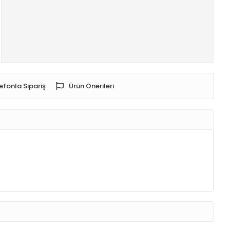
efonla Sipariş
Ürün Önerileri