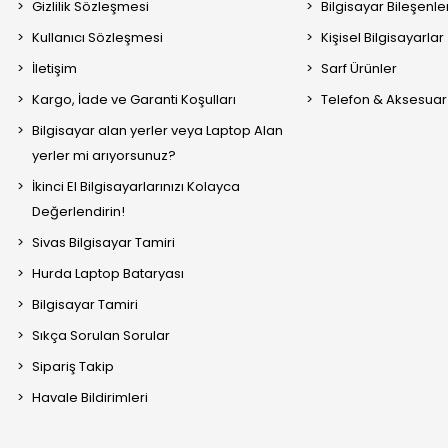
Gizlilik Sözleşmesi
Bilgisayar Bileşenle
Kullanıcı Sözleşmesi
Kişisel Bilgisayarlar
İletişim
Sarf Ürünler
Kargo, İade ve Garanti Koşulları
Telefon & Aksesuar
Bilgisayar alan yerler veya Laptop Alan
yerler mi arıyorsunuz?
İkinci El Bilgisayarlarınızı Kolayca
Değerlendirin!
Sivas Bilgisayar Tamiri
Hurda Laptop Bataryası
Bilgisayar Tamiri
Sıkça Sorulan Sorular
Sipariş Takip
Havale Bildirimleri