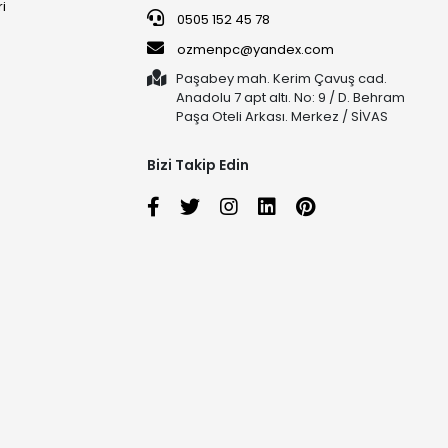
ri
0505 152 45 78
ozmenpc@yandex.com
Paşabey mah. Kerim Çavuş cad.
Anadolu 7 apt altı. No: 9 / D. Behram
Paşa Oteli Arkası. Merkez / SİVAS
Bizi Takip Edin