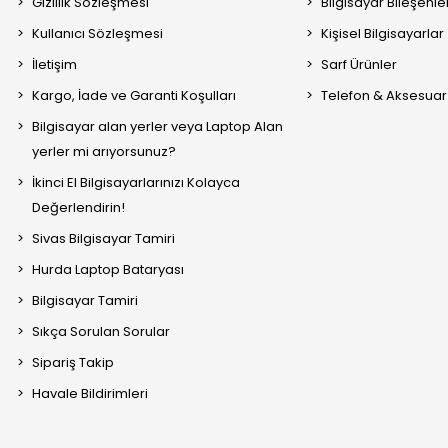
Gizlilik Sözleşmesi
Bilgisayar Bileşenle
Kullanıcı Sözleşmesi
Kişisel Bilgisayarlar
İletişim
Sarf Ürünler
Kargo, İade ve Garanti Koşulları
Telefon & Aksesuar
Bilgisayar alan yerler veya Laptop Alan
yerler mi arıyorsunuz?
İkinci El Bilgisayarlarınızı Kolayca
Değerlendirin!
Sivas Bilgisayar Tamiri
Hurda Laptop Bataryası
Bilgisayar Tamiri
Sıkça Sorulan Sorular
Sipariş Takip
Havale Bildirimleri