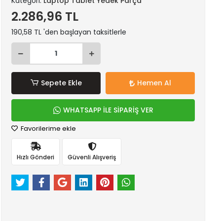
Kategori:
Laptop Tablet Yedek Parça
2.286,96 TL
190,58 TL 'den başlayan taksitlerle
Sepete Ekle
Hemen Al
WHATSAPP İLE SİPARİŞ VER
Favorilerime ekle
Hızlı Gönderi
Güvenli Alışveriş