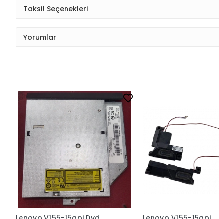
Taksit Seçenekleri
Yorumlar
Lenovo V155-15api Dvd
Lenovo V155-15api