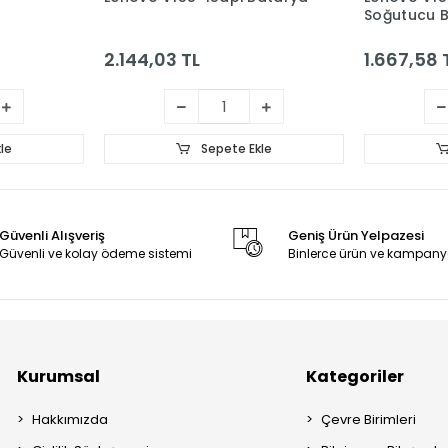
Soğutucu B
2.144,03 TL
1.667,58 
le
Sepete Ekle
Güvenli Alışveriş
Geniş Ürün Yelpazesi
Güvenli ve kolay ödeme sistemi
Binlerce ürün ve kampany
Kurumsal
Kategoriler
Hakkımızda
Çevre Birimleri