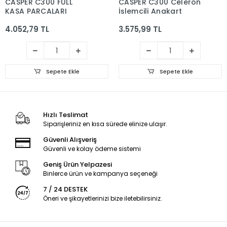
CASPER C300 FULL
CASPER C300 Celeron
KASA PARCALARI
İşlemcili Anakart
4.052,79 TL
3.575,99 TL
Sepete Ekle
Sepete Ekle
Hızlı Teslimat
Siparişleriniz en kısa sürede elinize ulaşır.
Güvenli Alışveriş
Güvenli ve kolay ödeme sistemi
Geniş Ürün Yelpazesi
Binlerce ürün ve kampanya seçeneği
7 / 24 DESTEK
Öneri ve şikayetlerinizi bize iletebilirsiniz.