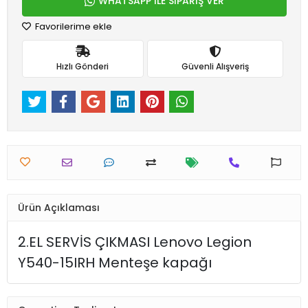
WHATSAPP İLE SİPARİŞ VER
Favorilerime ekle
Hızlı Gönderi
Güvenli Alışveriş
Ürün Açıklaması
2.EL SERVİS ÇIKMASI Lenovo Legion
Y540-15IRH Menteşe kapağı