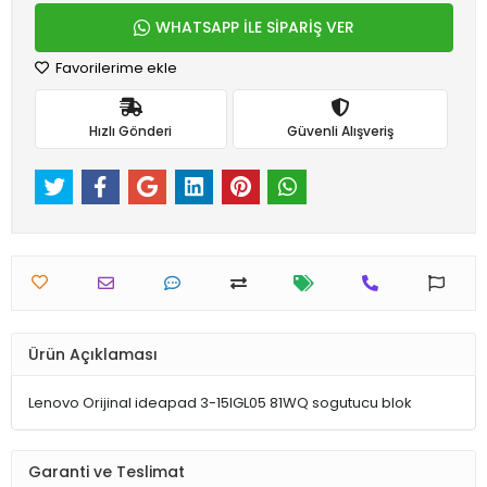
WHATSAPP İLE SİPARİŞ VER
Favorilerime ekle
Hızlı Gönderi
Güvenli Alışveriş
Ürün Açıklaması
Lenovo Orijinal ideapad 3-15IGL05 81WQ sogutucu blok
Garanti ve Teslimat