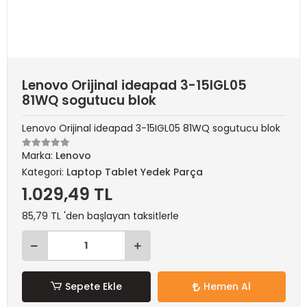
Lenovo Orijinal ideapad 3-15IGL05
81WQ sogutucu blok
Lenovo Orijinal ideapad 3-15IGL05 81WQ sogutucu blok
Marka:
Lenovo
Kategori:
Laptop Tablet Yedek Parça
1.029,49 TL
85,79 TL 'den başlayan taksitlerle
Sepete Ekle
Hemen Al