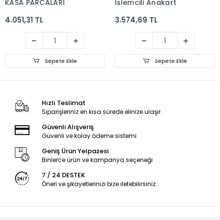
KASA PARCALARI
İşlemcili Anakart
4.051,31 TL
3.574,69 TL
Sepete Ekle
Sepete Ekle
Hızlı Teslimat
Siparişleriniz en kısa sürede elinize ulaşır.
Güvenli Alışveriş
Güvenli ve kolay ödeme sistemi
Geniş Ürün Yelpazesi
Binlerce ürün ve kampanya seçeneği
7 / 24 DESTEK
Öneri ve şikayetlerinizi bize iletebilirsiniz.