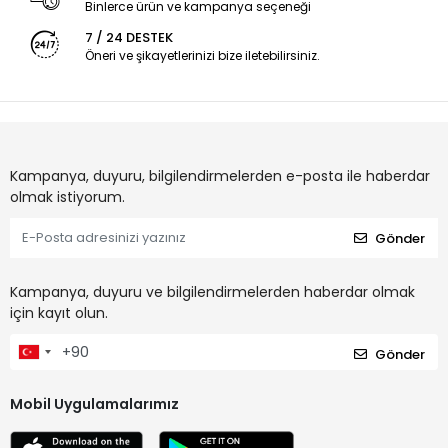
Binlerce ürün ve kampanya seçeneği
7 / 24 DESTEK
Öneri ve şikayetlerinizi bize iletebilirsiniz.
Kampanya, duyuru, bilgilendirmelerden e-posta ile haberdar
olmak istiyorum.
Gönder
Kampanya, duyuru ve bilgilendirmelerden haberdar olmak
için kayıt olun.
Gönder
Mobil Uygulamalarımız