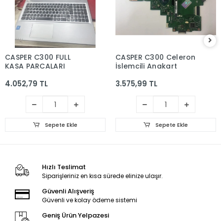
CASPER C300 FULL
CASPER C300 Celeron
KASA PARCALARI
İşlemcili Anakart
4.052,79 TL
3.575,99 TL
Sepete Ekle
Sepete Ekle
Hızlı Teslimat
Siparişleriniz en kısa sürede elinize ulaşır.
Güvenli Alışveriş
Güvenli ve kolay ödeme sistemi
Geniş Ürün Yelpazesi