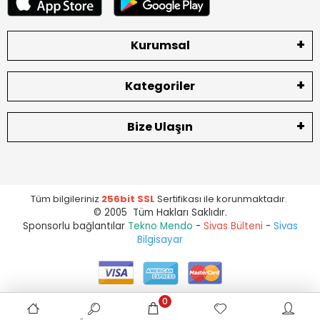
Kurumsal
Kategoriler
Bize Ulaşın
Tüm bilgileriniz
256bit SSL
Sertifikası ile korunmaktadır.
© 2005 Tüm Hakları Saklıdır.
Sponsorlu bağlantılar
Tekno Mendo
-
Sivas Bülteni
-
Sivas
Bilgisayar
0