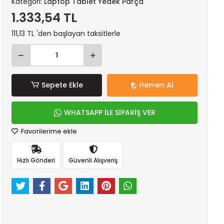
Kategori:
Laptop Tablet Yedek Parça
1.333,54 TL
111,13 TL 'den başlayan taksitlerle
Sepete Ekle
Hemen Al
WHATSAPP İLE SİPARİŞ VER
Favorilerime ekle
Hızlı Gönderi
Güvenli Alışveriş