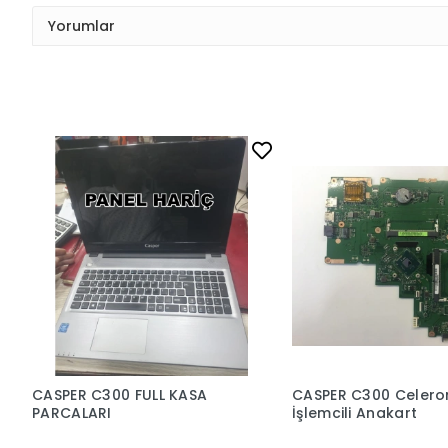
Yorumlar
CASPER C300 FULL KASA
CASPER C300 Celero
PARCALARI
İşlemcili Anakart