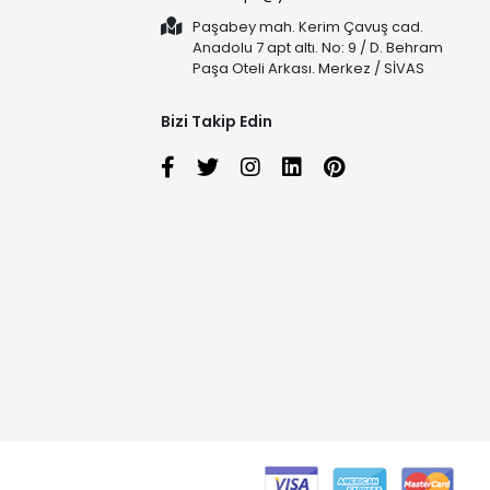
Paşabey mah. Kerim Çavuş cad.
Anadolu 7 apt altı. No: 9 / D. Behram
Paşa Oteli Arkası. Merkez / SİVAS
Bizi Takip Edin