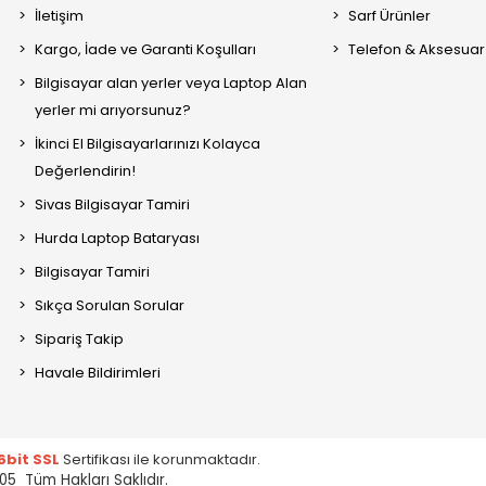
İletişim
Sarf Ürünler
Kargo, İade ve Garanti Koşulları
Telefon & Aksesuar
Bilgisayar alan yerler veya Laptop Alan
yerler mi arıyorsunuz?
İkinci El Bilgisayarlarınızı Kolayca
Değerlendirin!
Sivas Bilgisayar Tamiri
Hurda Laptop Bataryası
Bilgisayar Tamiri
Sıkça Sorulan Sorular
Sipariş Takip
Havale Bildirimleri
6bit SSL
Sertifikası ile korunmaktadır.
05 Tüm Hakları Saklıdır.