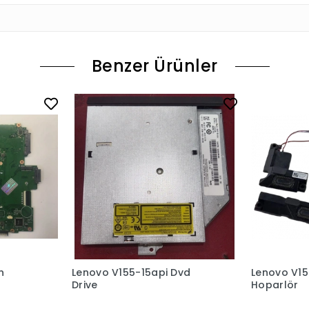
Benzer Ürünler
n
Lenovo V155-15api Dvd
Lenovo V15
Drive
Hoparlör