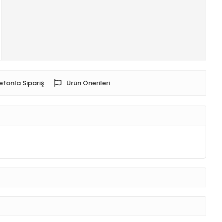
efonla Sipariş
Ürün Önerileri