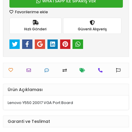
WHATSAPP İLE SİPARİŞ VER
Favorilerime ekle
Hızlı Gönderi
Güvenli Alışveriş
Ürün Açıklaması
Lenovo Y550 20017 VGA Port Board
Garanti ve Teslimat