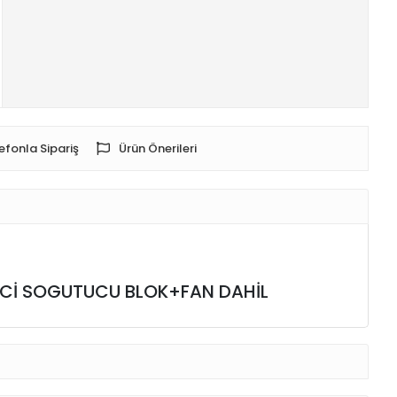
efonla Sipariş
Ürün Önerileri
EMCİ SOGUTUCU BLOK+FAN DAHİL