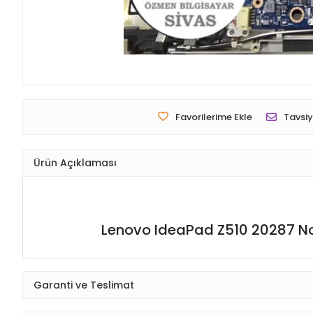
Favorilerime Ekle
Tavsiy
Ürün Açıklaması
Lenovo IdeaPad Z510 20287 N
Garanti ve Teslimat