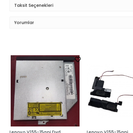
Taksit Seçenekleri
Yorumlar
Lenovo V155-15api Dvd
Lenovo V155-15api