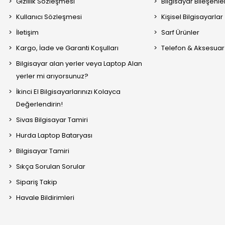
Gizlilik Sözleşmesi
Bilgisayar Bileşenle
Kullanıcı Sözleşmesi
Kişisel Bilgisayarlar
İletişim
Sarf Ürünler
Kargo, İade ve Garanti Koşulları
Telefon & Aksesuar
Bilgisayar alan yerler veya Laptop Alan
yerler mi arıyorsunuz?
İkinci El Bilgisayarlarınızı Kolayca
Değerlendirin!
Sivas Bilgisayar Tamiri
Hurda Laptop Bataryası
Bilgisayar Tamiri
Sıkça Sorulan Sorular
Sipariş Takip
Havale Bildirimleri