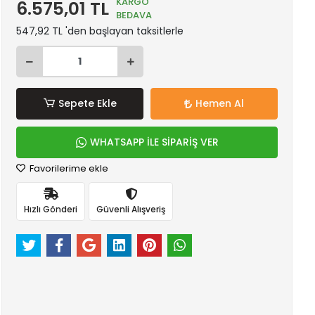
KARGO
6.575,01 TL
BEDAVA
547,92 TL 'den başlayan taksitlerle
Sepete Ekle
Hemen Al
WHATSAPP İLE SİPARİŞ VER
Favorilerime ekle
Hızlı Gönderi
Güvenli Alışveriş