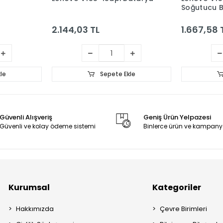
Soğutucu B
2.144,03 TL
1.667,58 
le
Sepete Ekle
Güvenli Alışveriş
Geniş Ürün Yelpazesi
Güvenli ve kolay ödeme sistemi
Binlerce ürün ve kampany
Kurumsal
Kategoriler
Hakkımızda
Çevre Birimleri