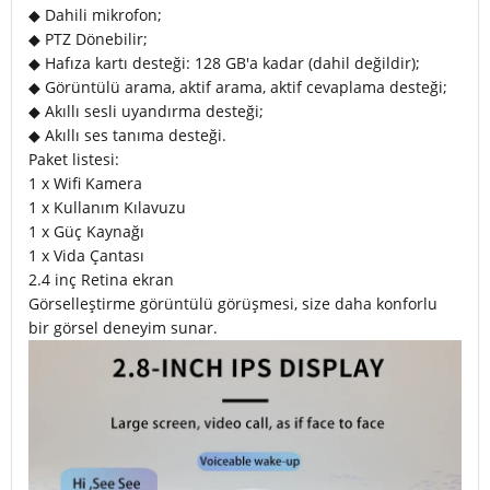
◆ Dahili mikrofon;
◆ PTZ Dönebilir;
◆ Hafıza kartı desteği: 128 GB'a kadar (dahil değildir);
◆ Görüntülü arama, aktif arama, aktif cevaplama desteği;
◆ Akıllı sesli uyandırma desteği;
◆ Akıllı ses tanıma desteği.
Paket listesi:
1 x Wifi Kamera
1 x Kullanım Kılavuzu
1 x Güç Kaynağı
1 x Vida Çantası
2.4 inç Retina ekran
Görselleştirme görüntülü görüşmesi, size daha konforlu
bir görsel deneyim sunar.