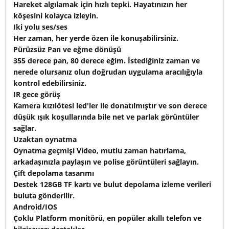
Hareket algılamak için hızlı tepki. Hayatınızın her
köşesini kolayca izleyin.
Iki yolu ses/ses
Her zaman, her yerde özen ile konuşabilirsiniz.
Pürüzsüz Pan ve eğme dönüşü
355 derece pan, 80 derece eğim. İstediğiniz zaman ve
nerede olursanız olun doğrudan uygulama aracılığıyla
kontrol edebilirsiniz.
IR gece görüş
Kamera kızılötesi led'ler ile donatılmıştır ve son derece
düşük ışık koşullarında bile net ve parlak görüntüler
sağlar.
Uzaktan oynatma
Oynatma geçmişi Video, mutlu zaman hatırlama,
arkadaşınızla paylaşın ve polise görüntüleri sağlayın.
Çift depolama tasarımı
Destek 128GB TF kartı ve bulut depolama izleme verileri
buluta gönderilir.
Android/IOS
Çoklu Platform monitörü, en popüler akıllı telefon ve