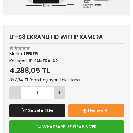
LF-S8 EKRANLI HD WİFİ İP KAMERA
Marka:
LEERFEİ
Kategori:
IP KAMERALAR
4.288,05 TL
357,34 TL 'den başlayan taksitlerle
Sepete Ekle
Hemen Al
WHATSAPP İLE SİPARİŞ VER