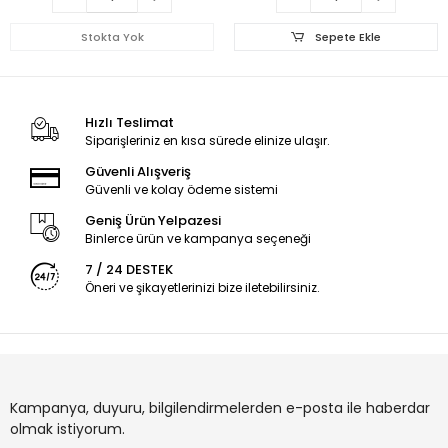
Stokta Yok
Sepete Ekle
Hızlı Teslimat
Siparişleriniz en kısa sürede elinize ulaşır.
Güvenli Alışveriş
Güvenli ve kolay ödeme sistemi
Geniş Ürün Yelpazesi
Binlerce ürün ve kampanya seçeneği
7 / 24 DESTEK
Öneri ve şikayetlerinizi bize iletebilirsiniz.
Kampanya, duyuru, bilgilendirmelerden e-posta ile haberdar
olmak istiyorum.