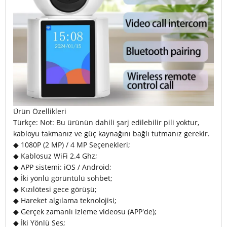
Ürün Özellikleri
Türkçe: Not: Bu ürünün dahili şarj edilebilir pili yoktur,
kabloyu takmanız ve güç kaynağını bağlı tutmanız gerekir.
◆ 1080P (2 MP) / 4 MP Seçenekleri;
◆ Kablosuz WiFi 2.4 Ghz;
◆ APP sistemi: iOS / Android;
◆ İki yönlü görüntülü sohbet;
◆ Kızılötesi gece görüşü;
◆ Hareket algılama teknolojisi;
◆ Gerçek zamanlı izleme videosu (APP'de);
◆ İki Yönlü Ses;