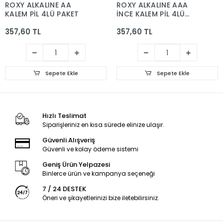
ROXY ALKALINE AA
ROXY ALKALINE AAA
KALEM PİL 4LÜ PAKET
İNCE KALEM PİL 4LÜ
PAKET
357,60 TL
357,60 TL
Sepete Ekle
Sepete Ekle
Hızlı Teslimat
Siparişleriniz en kısa sürede elinize ulaşır.
Güvenli Alışveriş
Güvenli ve kolay ödeme sistemi
Geniş Ürün Yelpazesi
Binlerce ürün ve kampanya seçeneği
7 / 24 DESTEK
Öneri ve şikayetlerinizi bize iletebilirsiniz.