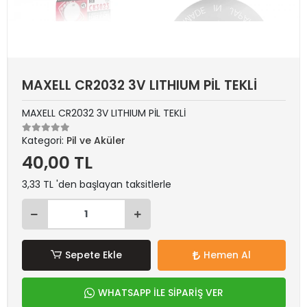
MAXELL CR2032 3V LITHIUM PİL TEKLİ
MAXELL CR2032 3V LITHIUM PİL TEKLİ
Kategori:
Pil ve Aküler
40,00 TL
3,33 TL 'den başlayan taksitlerle
Sepete Ekle
Hemen Al
WHATSAPP İLE SİPARİŞ VER