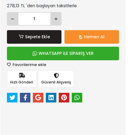
278,13 TL 'den başlayan taksitlerle
Sepete Ekle
Hemen Al
WHATSAPP İLE SİPARİŞ VER
Favorilerime ekle
Hızlı Gönderi
Güvenli Alışveriş