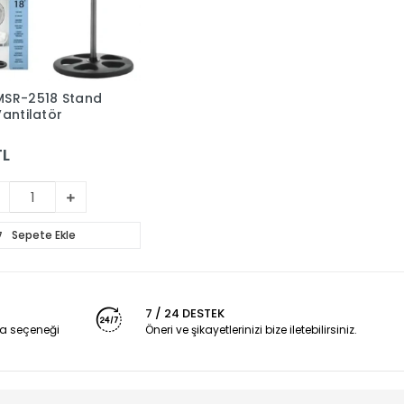
MSR-2518 Stand
Vantilatör
TL
Sepete Ekle
7 / 24 DESTEK
a seçeneği
Öneri ve şikayetlerinizi bize iletebilirsiniz.