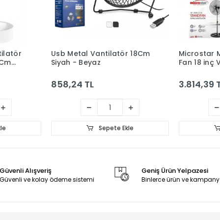
ilatör
Usb Metal Vantilatör 18Cm
Microstar 
8Cm
Siyah - Beyaz
Fan 18 inç 
858,24 TL
3.814,39 
le
Sepete Ekle
Güvenli Alışveriş
Geniş Ürün Yelpazesi
Güvenli ve kolay ödeme sistemi
Binlerce ürün ve kampany