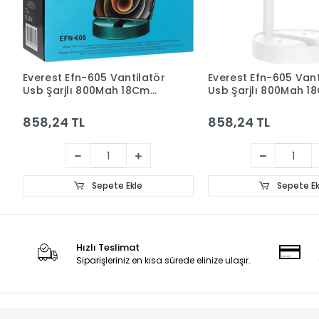
Everest Efn-605 Vantilatör
Everest Efn-605 Vant
Usb Şarjlı 800Mah 18Cm
Usb Şarjlı 800Mah 1
Yeşil
Beyaz
858,24 TL
858,24 TL
Sepete Ekle
Sepete Ek
Hızlı Teslimat
Siparişleriniz en kısa sürede elinize ulaşır.