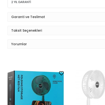
2 YIL GARANTİ
Garanti ve Teslimat
Taksit Seçenekleri
Yorumlar