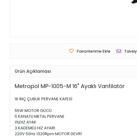
Favorilerime Ekle
Tavsiy
Ürün Açıklaması
Metropol MP-1005-M 16" Ayaklı Vantilatör
16 İNÇ ÇUBUK PERVANE KAFESİ
55W MOTOR GÜCÜ
5 KANATLI METAL PERVANE
YILDIZ AYAK
3 KADEMELİ HIZ AYARI
220V 50Hz 1320Rpm MOTOR DEVRİ