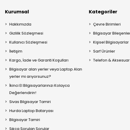
Kurumsal
Kategoriler
Hakkımızda
Çevre Birimleri
Gizlilik Sözleşmesi
Bilgisayar Bileşenle
Kullanıcı Sözleşmesi
Kişisel Bilgisayarlar
İletişim
Sarf Ürünler
Kargo, İade ve Garanti Koşulları
Telefon & Aksesuar
Bilgisayar alan yerler veya Laptop Alan
yerler mi arıyorsunuz?
İkinci El Bilgisayarlarınızı Kolayca
Değerlendirin!
Sivas Bilgisayar Tamiri
Hurda Laptop Bataryası
Bilgisayar Tamiri
Sıkça Sorulan Sorular