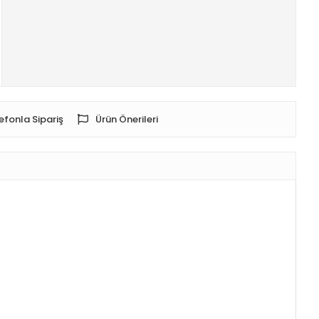
efonla Sipariş
Ürün Önerileri