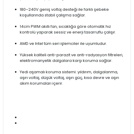
180–240V geniş voltaj desteği ile farklı şebeke
koşullarında stabil çalışma sağlar.
14cm PWM akıllı fan, sıcaklığa göre otomatik hız
kontrolü yaparak sessiz ve enerji tasarruflu çalışır.
AMD ve Intel tüm seri işlemciler ile uyumludur.
Yüksek kaliteli anti-parazit ve anti-radyasyon filtreleri,
elektromanyetik dalgalara karşı koruma sağlar.
Yedi aşamalı koruma sistemi: yıldırım, dalgalanma,
aşırı voltaj, düşük voltaj, aşırı güç, kısa devre ve aşırı
akım korumaları içerir.