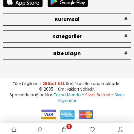
Kurumsal
Kategoriler
Bize Ulaşın
Tüm bilgileriniz
256bit SSL
Sertifikası ile korunmaktadır.
© 2005 Tüm Hakları Saklıdır.
Sponsorlu bağlantılar
Tekno Mendo
-
Sivas Bülteni
-
Sivas
Bilgisayar
0