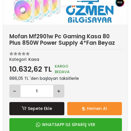
Mofan Mf2901w Pc Gaming Kasa 80
Plus 850W Power Supply 4*Fan Beyaz
Kategori:
Kasa
KARGO
10.632,62 TL
BEDAVA
886,05 TL 'den başlayan taksitlerle
Sepete Ekle
Hemen Al
WHATSAPP İLE SİPARİŞ VER