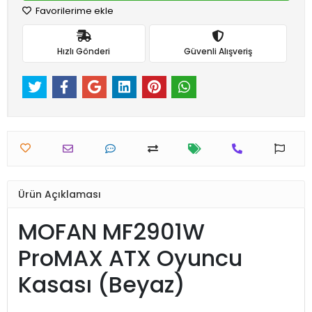
Favorilerime ekle
Hızlı Gönderi
Güvenli Alışveriş
Ürün Açıklaması
MOFAN MF2901W
ProMAX ATX Oyuncu
Kasası (Beyaz)