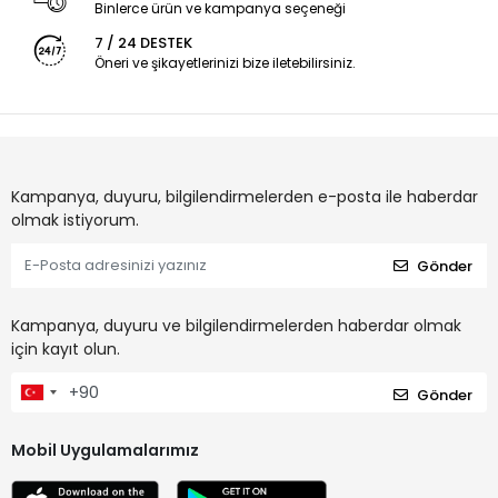
Binlerce ürün ve kampanya seçeneği
7 / 24 DESTEK
Öneri ve şikayetlerinizi bize iletebilirsiniz.
Kampanya, duyuru, bilgilendirmelerden e-posta ile haberdar
olmak istiyorum.
Gönder
Kampanya, duyuru ve bilgilendirmelerden haberdar olmak
için kayıt olun.
Gönder
Mobil Uygulamalarımız