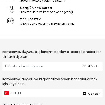
Güvenli ve kolay ödeme sistemi
Geniş Ürün Yelpazesi
Binlerce ürün ve kampanya seçeneği
7 / 24 DESTEK
Öneri ve şikayetlerinizi bize iletebilirsiniz.
Kampanya, duyuru, bilgilendirmelerden e-posta ile haberdar
olmak istiyorum.
Gönder
Kampanya, duyuru ve bilgilendirmelerden haberdar olmak
için kayıt olun.
Gönder