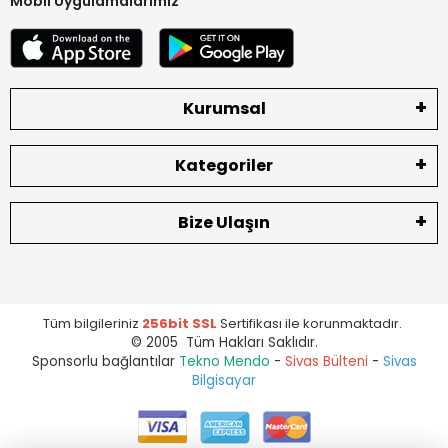
Mobil Uygulamalarımız
Kurumsal
Kategoriler
Bize Ulaşın
Tüm bilgileriniz
256bit SSL
Sertifikası ile korunmaktadır.
© 2005 Tüm Hakları Saklıdır.
Sponsorlu bağlantılar
Tekno Mendo
-
Sivas Bülteni
-
Sivas
Bilgisayar