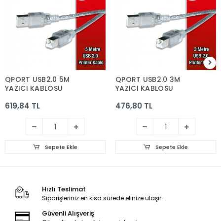
QPORT USB2.0 5M
QPORT USB2.0 3M
YAZICI KABLOSU
YAZICI KABLOSU
619,84 TL
476,80 TL
Sepete Ekle
Sepete Ekle
Hızlı Teslimat
Siparişleriniz en kısa sürede elinize ulaşır.
Güvenli Alışveriş