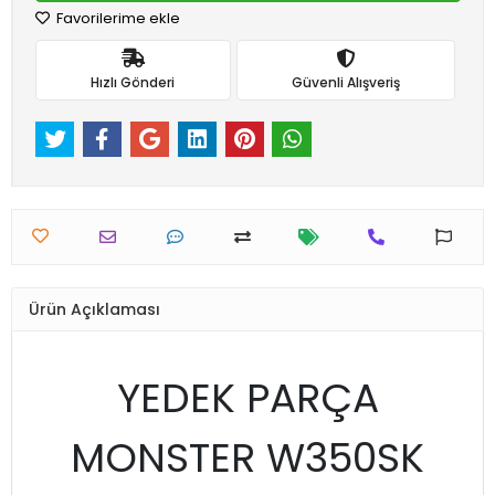
Favorilerime ekle
Hızlı Gönderi
Güvenli Alışveriş
Ürün Açıklaması
YEDEK PARÇA
MONSTER W350SK