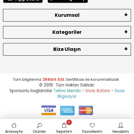
Kurumsal
Kategoriler
Bize Ulaşın
Tüm bilgileriniz
256bit SSL
Sertifikası ile korunmaktadır.
© 2005 Tüm Hakları Saklıdır.
Sponsorlu bağlantılar
Tekno Mendo
-
Sivas Bülteni
-
Sivas
Bilgisayar
0
Anasayfa
Ürünler
Sepetim
Favorilerim
Hesabım