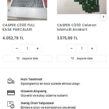
CASPER C300 FULL
CASPER C300 Celeron
KASA PARCALARI
İşlemcili Anakart
4.052,79 TL
3.575,99 TL
Sepete Ekle
Sepete Ekle
Hızlı Teslimat
Siparişleriniz en kısa sürede elinize ulaşır.
Güvenli Alışveriş
Güvenli ve kolay ödeme sistemi
Geniş Ürün Yelpazesi
Binlerce ürün ve kampanya seçeneği