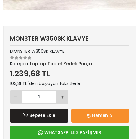
MONSTER W350SK KLAVYE
MONSTER W350SK KLAVYE
Kategori:
Laptop Tablet Yedek Parça
1.239,68 TL
103,31 TL 'den başlayan taksitlerle
Sepete Ekle
Hemen Al
WHATSAPP İLE SİPARİŞ VER