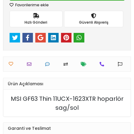
Favorilerime ekle
Hızlı Gönderi
Güvenli Alışveriş
Ürün Açıklaması
MSI GF63 Thin 11UCX-1623XTR hoparlör
sag/sol
Garanti ve Teslimat