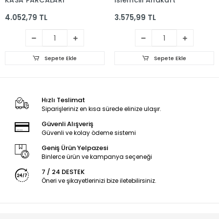
KASA PARCALARI
İşlemcili Anakart
4.052,79 TL
3.575,99 TL
Sepete Ekle
Sepete Ekle
Hızlı Teslimat
Siparişleriniz en kısa sürede elinize ulaşır.
Güvenli Alışveriş
Güvenli ve kolay ödeme sistemi
Geniş Ürün Yelpazesi
Binlerce ürün ve kampanya seçeneği
7 / 24 DESTEK
Öneri ve şikayetlerinizi bize iletebilirsiniz.