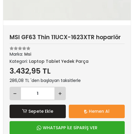
MSI GF63 Thin 11UCX-1623XTR hoparlör
Marka:
Msi
Kategori:
Laptop Tablet Yedek Parça
3.432,95 TL
286,08 TL 'den başlayan taksitlerle
Sepete Ekle
Hemen Al
WHATSAPP İLE SİPARİŞ VER