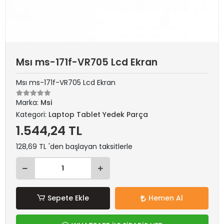
Msı ms-171f-VR705 Lcd Ekran
Msı ms-171f-VR705 Lcd Ekran
Marka:
Msi
Kategori:
Laptop Tablet Yedek Parça
1.544,24 TL
128,69 TL 'den başlayan taksitlerle
Sepete Ekle
Hemen Al