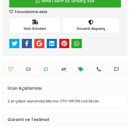
WHATSAPP İLE SİPARİŞ VER
Favorilerime ekle
Hızlı Gönderi
Güvenli Alışveriş
Ürün Açıklaması
2.el çalısır durumda Msı ms-171 f-VR705 Lcd Ekran
Garanti ve Teslimat