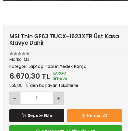
MSI Thin GF63 11UCX-1623XTR Üst Kasa
Klavye Dahil
Marka:
Msi
Kategori:
Laptop Tablet Yedek Parça
KARGO
6.670,30 TL
BEDAVA
555,86 TL 'den başlayan taksitlerle
Sepete Ekle
Hemen Al