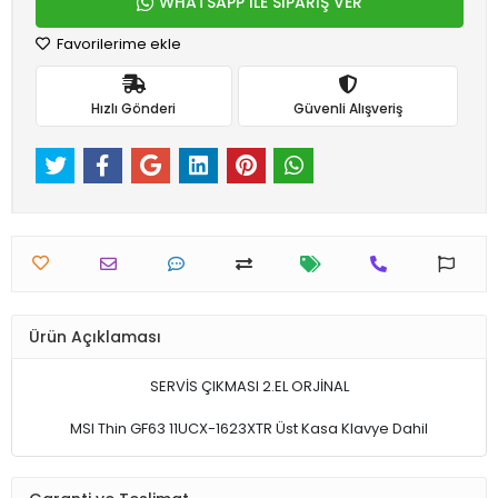
WHATSAPP İLE SİPARİŞ VER
Favorilerime ekle
Hızlı Gönderi
Güvenli Alışveriş
Ürün Açıklaması
SERVİS ÇIKMASI 2.EL ORJİNAL
MSI Thin GF63 11UCX-1623XTR Üst Kasa Klavye Dahil