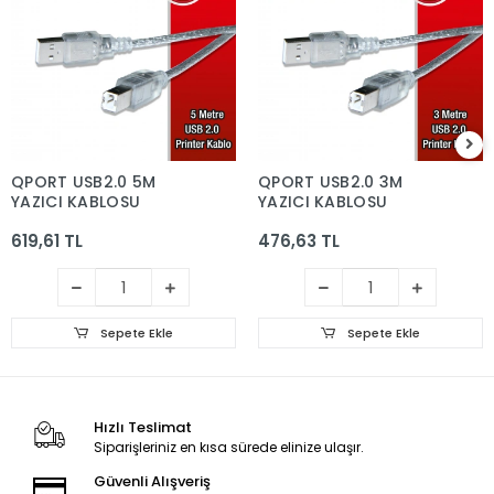
QPORT USB2.0 5M
QPORT USB2.0 3M
YAZICI KABLOSU
YAZICI KABLOSU
619,61 TL
476,63 TL
Sepete Ekle
Sepete Ekle
Hızlı Teslimat
Siparişleriniz en kısa sürede elinize ulaşır.
Güvenli Alışveriş