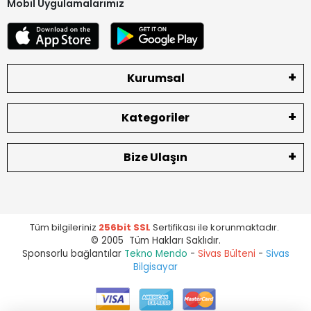
Mobil Uygulamalarımız
Kurumsal
Kategoriler
Bize Ulaşın
Tüm bilgileriniz
256bit SSL
Sertifikası ile korunmaktadır.
© 2005 Tüm Hakları Saklıdır.
Sponsorlu bağlantılar
Tekno Mendo
-
Sivas Bülteni
-
Sivas
Bilgisayar