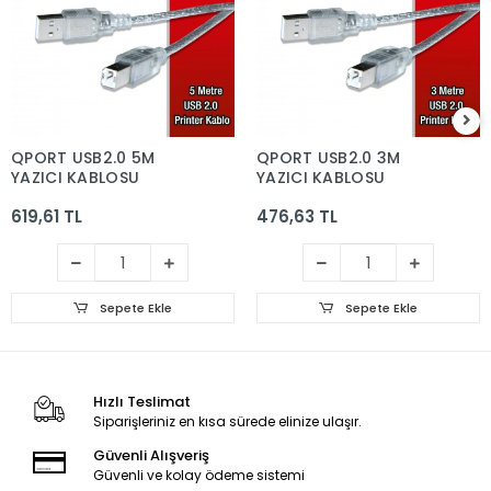
QPORT USB2.0 5M
QPORT USB2.0 3M
YAZICI KABLOSU
YAZICI KABLOSU
619,61 TL
476,63 TL
Sepete Ekle
Sepete Ekle
Hızlı Teslimat
Siparişleriniz en kısa sürede elinize ulaşır.
Güvenli Alışveriş
Güvenli ve kolay ödeme sistemi