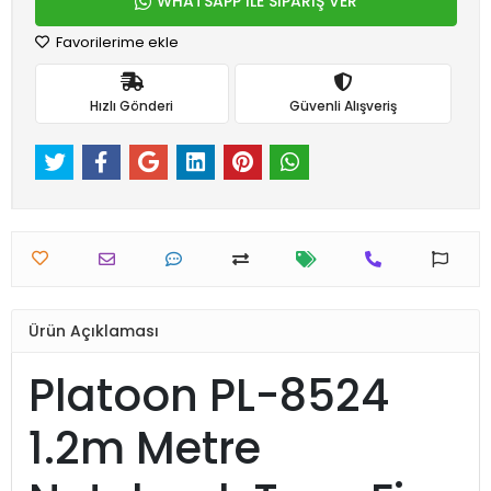
WHATSAPP İLE SİPARİŞ VER
Favorilerime ekle
Hızlı Gönderi
Güvenli Alışveriş
Ürün Açıklaması
Platoon PL-8524
1.2m Metre